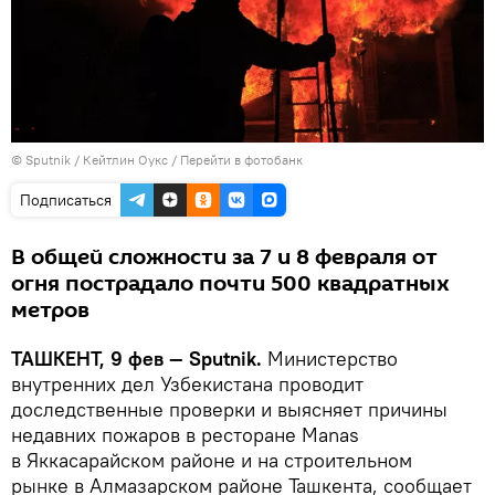
© Sputnik / Кейтлин Оукс
/
Перейти в фотобанк
Подписаться
В общей сложности за 7 и 8 февраля от
огня пострадало почти 500 квадратных
метров
ТАШКЕНТ, 9 фев — Sputnik.
Министерство
внутренних дел Узбекистана проводит
доследственные проверки и выясняет причины
недавних пожаров в ресторане Manas
в Яккасарайском районе и на строительном
рынке в Алмазарском районе Ташкента, сообщает