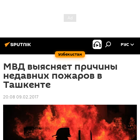
РУС
Узбекистан
МВД выясняет причины
недавних пожаров в
Ташкенте
20:08 09.02.2017