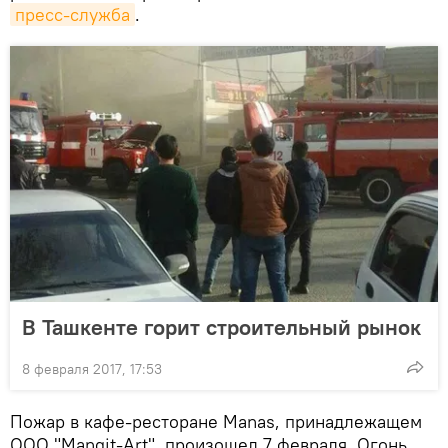
пресс-служба
.
В Ташкенте горит строительный рынок
8 февраля 2017, 17:53
Пожар в кафе-ресторане Manas, принадлежащем
ООО "Mangit-Art", произошел 7 февраля. Огонь