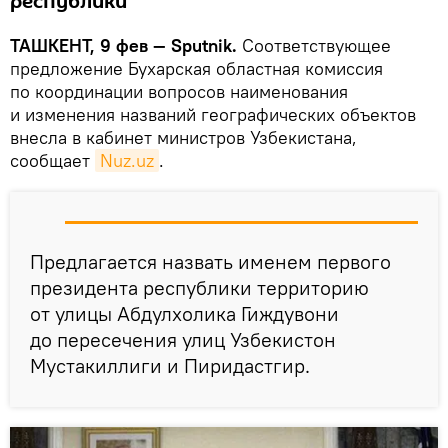
республики
ТАШКЕНТ, 9 фев — Sputnik.
Соответствующее
предложение Бухарская областная комиссия
по координации вопросов наименования
и изменения названий географических объектов
внесла в кабинет министров Узбекистана,
сообщает
Nuz.uz
.
Предлагается назвать именем первого
президента республики территорию
от улицы Абдулхолика Гиждувони
до пересечения улиц Узбекистон
Мустакиллиги и Пиридастгир.