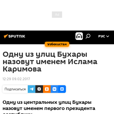
РУС
Узбекистан
Одну из улиц Бухары
назовут именем Ислама
Каримова
12:29 09.02.2017
Подписаться
Одну из центральных улиц Бухары
назовут именем первого президента