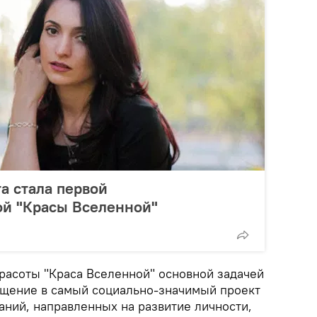
а стала первой
ой "Красы Вселенной"
асоты "Краса Вселенной" основной задачей
ащение в самый социально-значимый проект
аний, направленных на развитие личности,