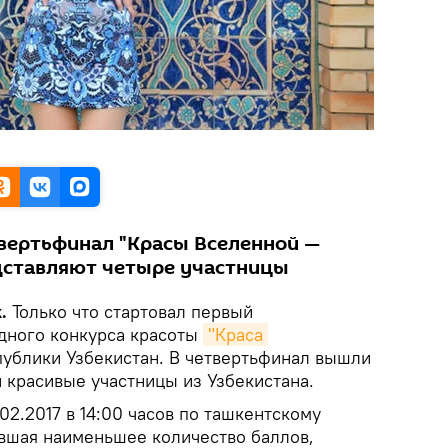
вертьфинал "Красы Вселенной —
едставляют четыре участницы
k.
Только что стартовал первый
дного конкурса красоты
"Краса 
ублики Узбекистан. В четвертьфинал вышли
 красивые участницы из Узбекистана.
02.2017 в 14:00 часов по ташкентскому
авшая наименьшее количество баллов,