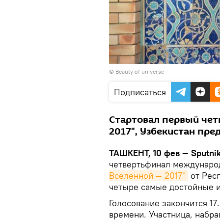
© Beauty of universe
Подписаться
Стартовал первый чет
2017", Узбекистан пр
ТАШКЕНТ, 10 фев — Sputni
четвертьфинал междунаро
Вселенной — 2017"
от Респ
четыре самые достойные и
Голосование закончится 17.
времени. Участница, набр