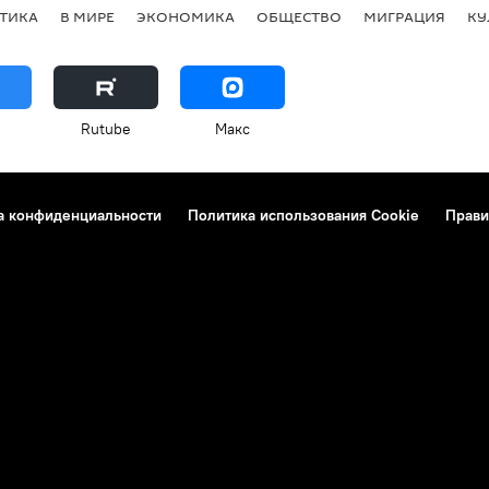
ТИКА
В МИРЕ
ЭКОНОМИКА
ОБЩЕСТВО
МИГРАЦИЯ
КУ
Rutube
Макс
а конфиденциальности
Политика использования Cookie
Прави