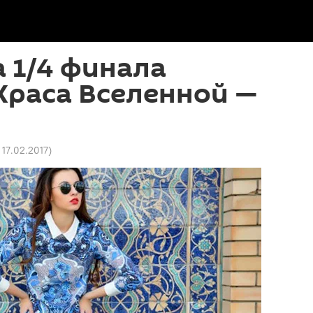
 1/4 финала
Краса Вселенной —
 17.02.2017
)