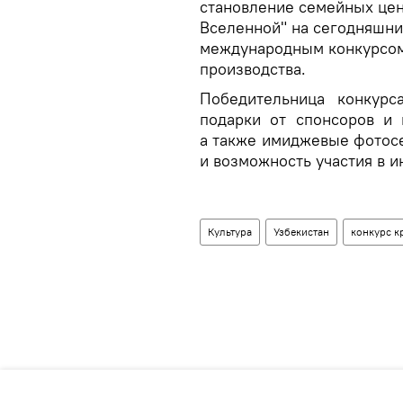
становление семейных цен
Вселенной" на сегодняшни
международным конкурсом
производства.
Победительница конкурс
подарки от спонсоров и
а также имиджевые фотос
и возможность участия в 
Культура
Узбекистан
конкурс к