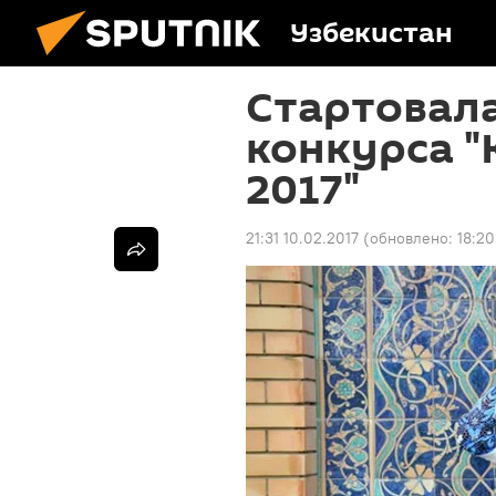
Узбекистан
Стартовала
конкурса "
2017"
21:31 10.02.2017
(обновлено:
18:20