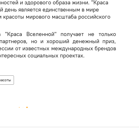
ностей и здорового образа жизни. "Краса
й день является единственным в мире
 красоты мирового масштаба российского
а "Краса Вселенной" получает не только
 партнеров, но и хороший денежный приз,
ессии от известных международных брендов
интересных социальных проектах.
расоты