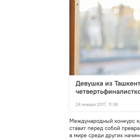
Девушка из Ташкент
четвертьфиналистк
24 января 2017, 11:38
Международный конкурс кр
ставит перед собой превр
в мире среди других начин