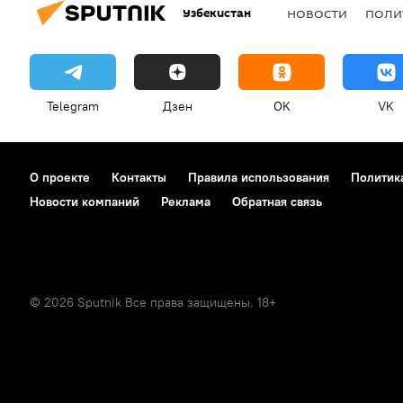
Узбекистан
НОВОСТИ
ПОЛИ
Telegram
Дзен
OK
VK
О проекте
Контакты
Правила использования
Политик
Новости компаний
Реклама
Обратная связь
© 2026 Sputnik Все права защищены. 18+