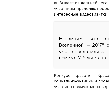
выбывает из дальнейшего 
участницы продолжат борь
интересные видеовизитки о
Напомним, что от
Вселенной — 2017" с
уже определились 
помимо Узбекистана —
Конкурс красоты "Кра
социально-значимый проек
участие незамужние сове