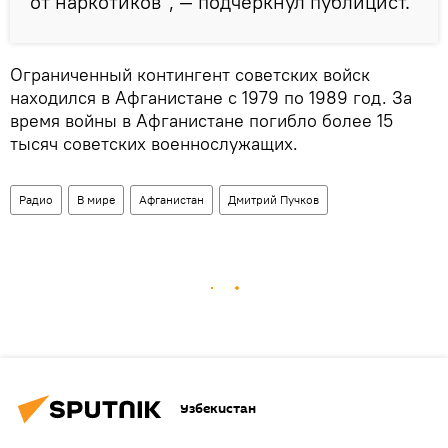
от наркотиков", — подчеркнул публицист.
Ограниченный контингент советских войск
находился в Афганистане с 1979 по 1989 год. За
время войны в Афганистане погибло более 15
тысяч советских военнослужащих.
Радио
В мире
Афганистан
Дмитрий Пучков
Узбекистан