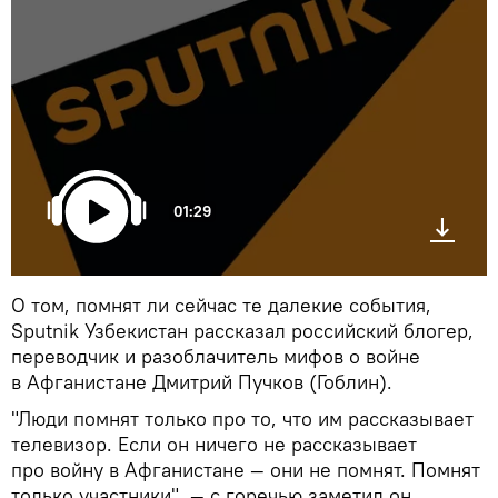
01:29
О том, помнят ли сейчас те далекие события,
Sputnik Узбекистан рассказал российский блогер,
переводчик и разоблачитель мифов о войне
в Афганистане Дмитрий Пучков (Гоблин).
"Люди помнят только про то, что им рассказывает
телевизор. Если он ничего не рассказывает
про войну в Афганистане — они не помнят. Помнят
только участники", — с горечью заметил он.