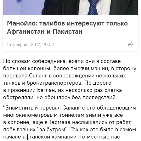
Манойло: талибов интересуют только
Афганистан и Пакистан
15 февраля 2017, 20:52
По словам собеседника, ехали они в составе
большой колонны, более тысячи машин, в сторону
перевала Саланг в сопровождении нескольких
танков и бронетранспортеров. По дороге,
в провинции Баглан, их несколько раз слегка
обстреляли, но обошлось без последствий.
"Знаменитый перевал Саланг с его обледеневшим
многокилометровым тоннелем знали уже все
в колонне, еще в Термезе наслышались от ребят,
побывавших "за бугром". Так как это было в самом
начале афганской кампании, то местные нас