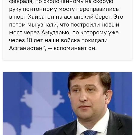
февраля, по сколоченному на скорую
руку понтонному мосту переправились
в порт Хайратон на афганский берег. Это
потом мы узнали, что построили новый
мост через Амударью, по которому уже
через 10 лет наши войска покидали
Афганистан", — вспоминает он.