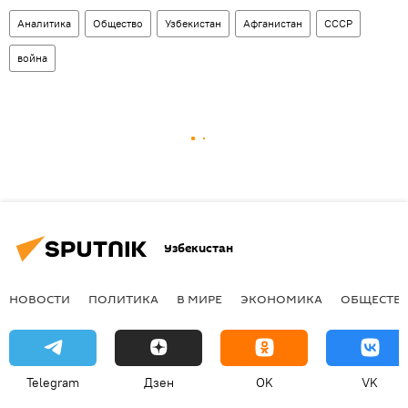
Аналитика
Общество
Узбекистан
Афганистан
СССР
война
Узбекистан
НОВОСТИ
ПОЛИТИКА
В МИРЕ
ЭКОНОМИКА
ОБЩЕСТВ
Telegram
Дзен
OK
VK