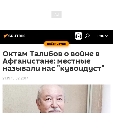
РУС
Узбекистан
Октам Талибов о войне в
Афганистане: местные
называли нас "кувоидуст"
21:19 15.02.2017