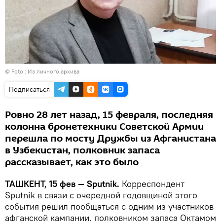
© Foto : Из личного архива
Подписаться
Ровно 28 лет назад, 15 февраля, последняя
колонна бронетехники Советской Армии
перешла по мосту Дружбы из Афганистана
в Узбекистан, полковник запаса
рассказывает, как это было
ТАШКЕНТ, 15 фев — Sputnik.
Корреспондент
Sputnik в связи с очередной годовщиной этого
события решил пообщаться с одним из участников
афганской кампании, полковником запаса Октамом