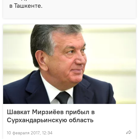
в Ташкенте.
Шавкат Мирзиёев прибыл в
Сурхандарьинскую область
10 февраля 2017, 12:34