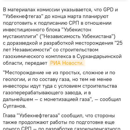
В материалах комиссии указывается, что GPD и
"Узбекнефтегаз" до конца марта планируют
подготовить к подписанию СРП в отношении
инвестиционного блока "Узбекистон
мустакиллиги" ("Независимость Узбекистана")
с доразведкой и разработкой месторождения "25
лет Независимости" со строительством
газохимического комплекса в Сурхандарьинской
области, передает
РИА Новости.
"Месторождение не из простых, сложное и по
геологии, и по составу газа, но тем не менее
инвесторы идут туда с условием строительства
газоперерабатывающего завода, и в
дальнейшем — с монетизацией газа", — сообщил
Султанов.
Глава "Узбекнефтегаза" сообщил, что стороны
также продолжают работы по подготовке еще
одного СРП — по разработке газоконденсатного