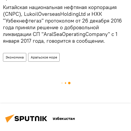
Китайская национальная нефтяная корпорация
(CNPC), LukoilOverseasHoldingLtd и НХК
"Узбекнефтегаз" протоколом от 26 декабря 2016
года приняли решение о добровольной
ликвидации СП "AralSeaOperatingCompany" с 1
января 2017 года, говорится в сообщении.
Экономика
Аральское море
Узбекистан