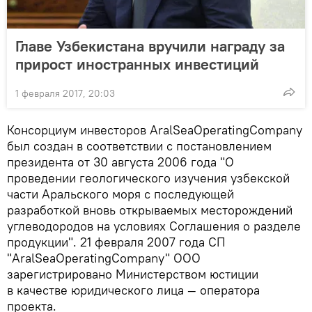
Главе Узбекистана вручили награду за
прирост иностранных инвестиций
1 февраля 2017, 20:03
Консорциум инвесторов AralSeaOperatingCompany
был создан в соответствии с постановлением
президента от 30 августа 2006 года "О
проведении геологического изучения узбекской
части Аральского моря с последующей
разработкой вновь открываемых месторождений
углеводородов на условиях Соглашения о разделе
продукции". 21 февраля 2007 года СП
"AralSeaOperatingCompany" ООО
зарегистрировано Министерством юстиции
в качестве юридического лица — оператора
проекта.