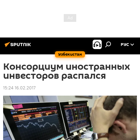
РУС
Узбекистан
Консорциум иностранных
инвесторов распался
15:24 16.02.2017