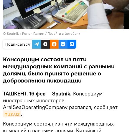
© Sputnik / Роман Галкин
/
Перейти в фотобанк
Подписаться
Консорциум состоял из пяти
международных компаний с равными
долями, было принято решение о
добровольной ликвидации
ТАШКЕНТ, 16 фев — Sputnik.
Консорциум
иностранных инвесторов
AralSeaOperatingCompany распался, сообщает
nuz.uz
.
Консорциум состоял из пяти международных
компаний с равными долями: Китайской