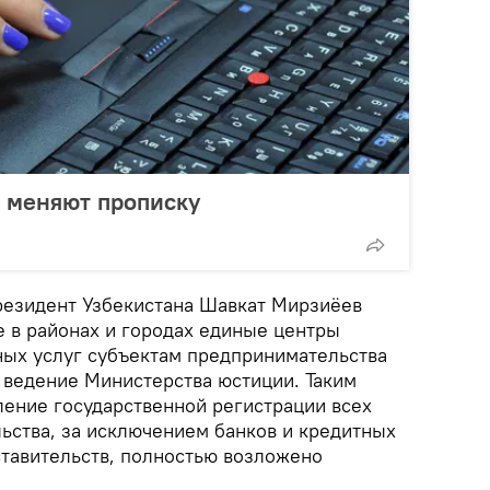
 меняют прописку
резидент Узбекистана Шавкат Мирзиёев
 в районах и городах единые центры
ных услуг субъектам предпринимательства
в ведение Министерства юстиции. Таким
ление государственной регистрации всех
ьства, за исключением банков и кредитных
ставительств, полностью возложено