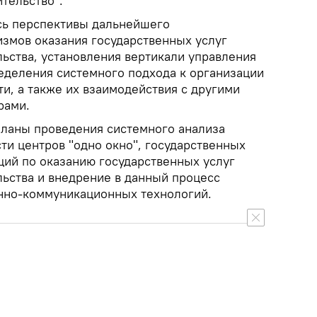
тельство".
сь перспективы дальнейшего
змов оказания государственных услуг
ьства, установления вертикали управления
ределения системного подхода к организации
и, а также их взаимодействия с другими
рами.
планы проведения системного анализа
ти центров "одно окно", государственных
ций по оказанию государственных услуг
ьства и внедрение в данный процесс
но-коммуникационных технологий.