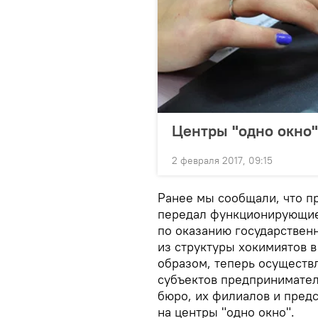
Центры "одно окно"
2 февраля 2017, 09:15
Ранее мы сообщали, что п
передал функционирующие
по оказанию государствен
из структуры хокимиятов 
образом, теперь осуществ
субъектов предпринимател
бюро, их филиалов и пред
на центры "одно окно".