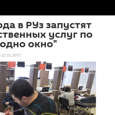
ода в РУз запустят
ственных услуг по
одно окно"
9 22.02.2017
)