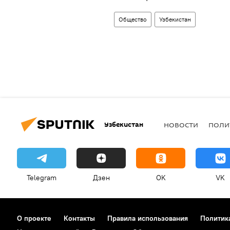
Общество
Узбекистан
Узбекистан
НОВОСТИ
ПОЛИ
Telegram
Дзен
OK
VK
О проекте
Контакты
Правила использования
Политик