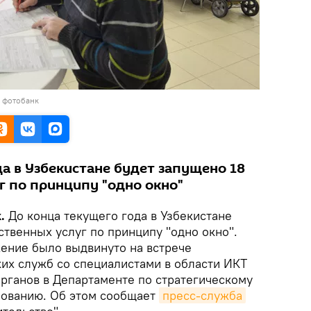
в фотобанк
а в Узбекистане будет запущено 18
г по принципу "одно окно"
.
До конца текущего года в Узбекистане
ственных услуг по принципу "одно окно".
ение было выдвинуто на встрече
их служб со специалистами в области ИКТ
органов в Департаменте по стратегическому
рованию. Об этом сообщает
пресс-служба