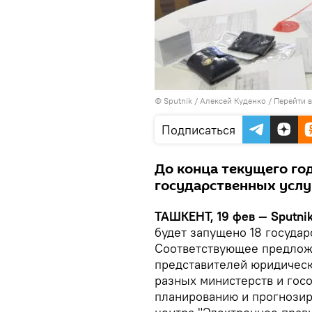
© Sputnik / Алексей Куденко
/
Перейти 
Подписаться
До конца текущего год
государственных услу
ТАШКЕНТ, 19 фев — Sputnik
будет запущено 18 государ
Соответствующее предлож
представителей юридическ
разных министерств и гос
планированию и прогнози