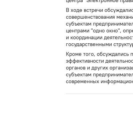
центра "Электронное прави
В ходе встречи обсуждали
совершенствования механи
субъектам предпринимател
центрами "одно окно", оп
и координации деятельност
государственными структу
Кроме того, обсуждались 
эффективности деятельнос
органов и других организа
субъектам предпринимател
современных информацион