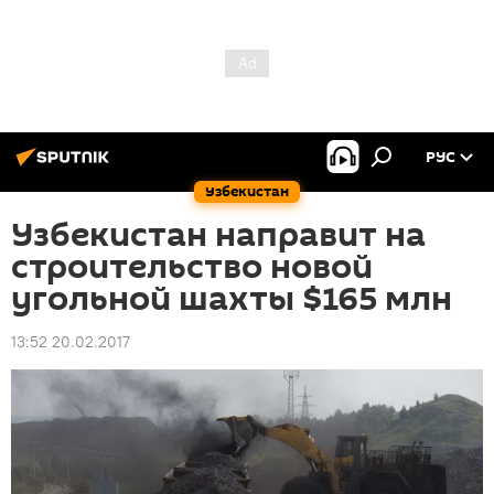
РУС
Узбекистан
Узбекистан направит на
строительство новой
угольной шахты $165 млн
13:52 20.02.2017