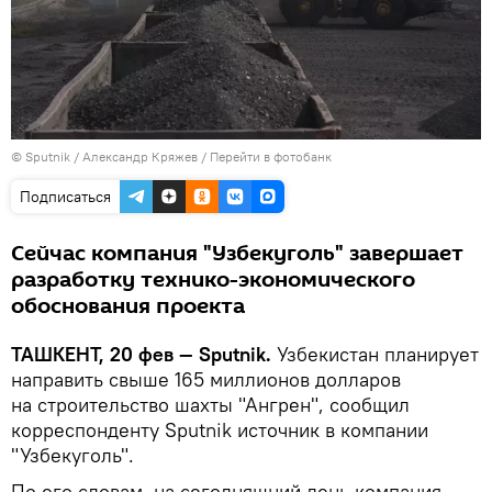
© Sputnik / Александр Кряжев
/
Перейти в фотобанк
Подписаться
Сейчас компания "Узбекуголь" завершает
разработку технико-экономического
обоснования проекта
ТАШКЕНТ, 20 фев — Sputnik.
Узбекистан планирует
направить свыше 165 миллионов долларов
на строительство шахты "Ангрен", сообщил
корреспонденту Sputnik источник в компании
"Узбекуголь".
По его словам, на сегодняшний день компания