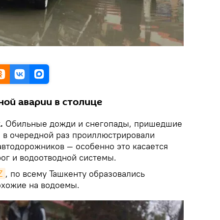
ной аварии в столице
.
Обильные дожди и снегопады, пришедшие
, в очередной раз проиллюстрировали
автодорожников — особенно это касается
ог и водоотводной системы.
Z
, по всему Ташкенту образовались
охожие на водоемы.