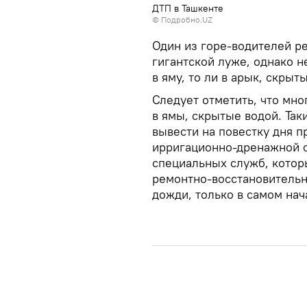
ДТП в Ташкенте
©
Подробно.UZ
Один из горе-водителей р
гигантской луже, однако н
в яму, то ли в арык, скры
Следует отметить, что мно
в ямы, скрытые водой. Так
вывести на повестку дня 
ирригационно-дренажной с
специальных служб, кото
ремонтно-восстановительн
дожди, только в самом нач