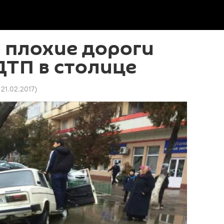
 плохие дороги
ДТП в столице
 21.02.2017
)