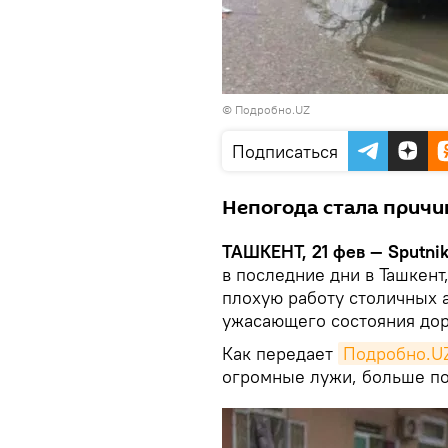
©
Подробно.UZ
Подписаться
Непогода стала причи
ТАШКЕНТ, 21 фев — Sputnik
в последние дни в Ташкент
плохую работу столичных 
ужасающего состояния дор
Как передает
Подробно.U
огромные лужи, больше п