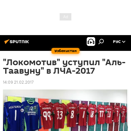
РУС
Узбекистан
"Локомотив" уступил "Аль-
Таавуну" в ЛЧА-2017
14:09 21.02.2017