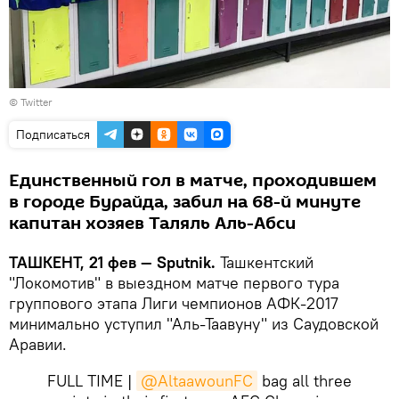
©
Twitter
Подписаться
Единственный гол в матче, проходившем
в городе Бурайда, забил на 68-й минуте
капитан хозяев Таляль Аль-Абси
ТАШКЕНТ, 21 фев — Sputnik.
Ташкентский
"Локомотив" в выездном матче первого тура
группового этапа Лиги чемпионов АФК-2017
минимально уступил "Аль-Таавуну" из Саудовской
Аравии.
FULL TIME |
@AltaawounFC
bag all three