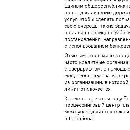
Единым общереспубликанс
по предоставлению держат
услуг, чтобы сделать пол
свою очередь, такие задач
поставил президент Узбек
постановления, направлен
с использованием банковс
Отметим, что в мире это д
часто кредитные организа
с овердрафтом, с помощью
могут воспользоваться кр
из организации, в которой
лимит отключается.
Кроме того, в этом году 
процессинговый центр план
международных платежных 
International.