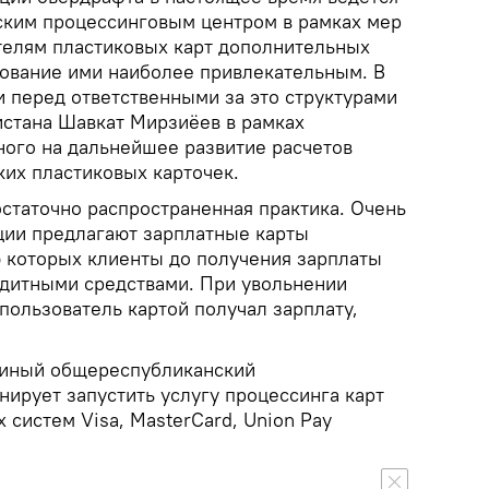
ким процессинговым центром в рамках мер
елям пластиковых карт дополнительных
ьзование ими наиболее привлекательным. В
и перед ответственными за это структурами
истана Шавкат Мирзиёев в рамках
ного на дальнейшее развитие расчетов
ких пластиковых карточек.
остаточно распространенная практика. Очень
ции предлагают зарплатные карты
 которых клиенты до получения зарплаты
едитными средствами. При увольнении
 пользователь картой получал зарплату,
Единый общереспубликанский
ирует запустить услугу процессинга карт
систем Visa, MasterCard, Union Pay