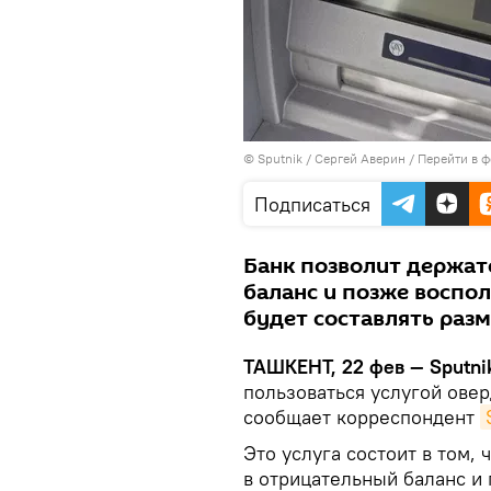
© Sputnik / Сергей Аверин
/
Перейти в 
Подписаться
Банк позволит держат
баланс и позже воспол
будет составлять раз
ТАШКЕНТ, 22 фев — Sputni
пользоваться услугой овер
сообщает корреспондент
Это услуга состоит в том,
в отрицательный баланс и