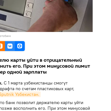
фотобанк
елю карты уйти в отрицательный
нить его. При этом минусовой лимит
мер одной зарплаты
k.
С 1 марта узбекистанцы смогут
драфта по счетам пластиковых карт,
Sputnik Узбекистан.
 что банк позволит держателю карты уйти
 позже восполнить его. При этом минусовой