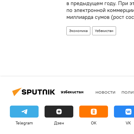
в предыдущем году. При э
по электронной коммерции
миллиарда сумов (рост сос
Экономика
Узбекистан
Узбекистан
НОВОСТИ
ПОЛИ
Telegram
Дзен
OK
VK