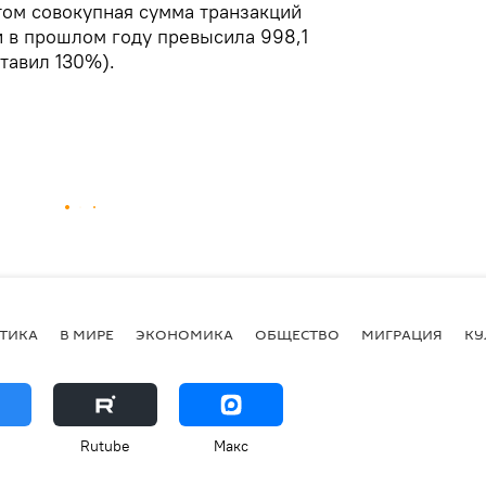
том совокупная сумма транзакций
 в прошлом году превысила 998,1
тавил 130%).
ТИКА
В МИРЕ
ЭКОНОМИКА
ОБЩЕСТВО
МИГРАЦИЯ
КУ
Rutube
Макс