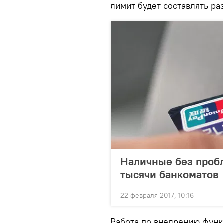
лимит будет составлять ра
Наличные без пробл
тысячи банкоматов
22 февраля 2017, 10:16
Работа по внедрению функ