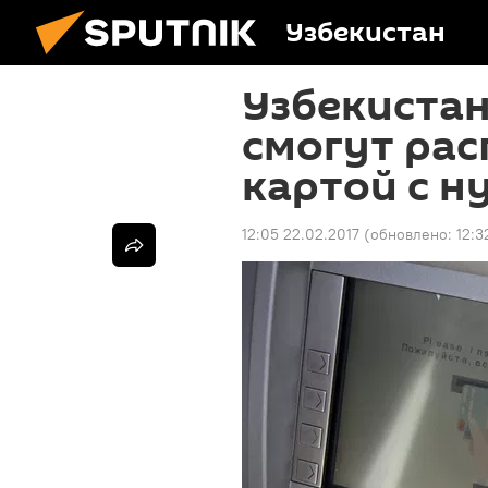
Узбекистан
Узбекистан
смогут рас
картой с н
12:05 22.02.2017
(обновлено:
12:3