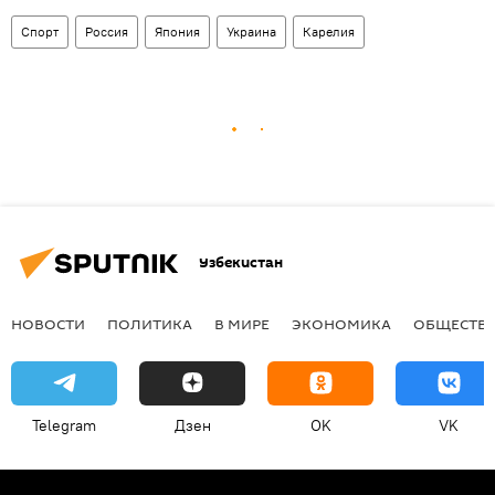
Спорт
Россия
Япония
Украина
Карелия
Узбекистан
НОВОСТИ
ПОЛИТИКА
В МИРЕ
ЭКОНОМИКА
ОБЩЕСТВ
Telegram
Дзен
OK
VK