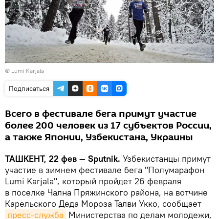
©
Lumi Karjala
Подписаться
Всего в фестивале бега примут участие
более 200 человек из 17 субъектов России,
а также Японии, Узбекистана, Украины
ТАШКЕНТ, 22 фев — Sputnik.
Узбекистанцы примут
участие в зимнем фестивале бега "Полумарафон
Lumi Karjala", который пройдет 26 февраля
в поселке Чална Пряжинского района, на вотчине
Карельского Деда Мороза Талви Укко, сообщает
пресс-служба
Министерства по делам молодежи,