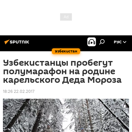
РУС
Узбекистан
Узбекистанцы пробегут
полумарафон на родине
карельского Деда Мороза
18:26 22.02.2017