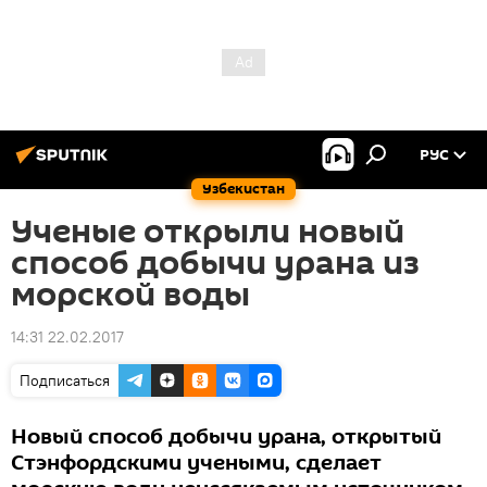
РУС
Узбекистан
Ученые открыли новый
способ добычи урана из
морской воды
14:31 22.02.2017
Подписаться
Новый способ добычи урана, открытый
Стэнфордскими учеными, сделает