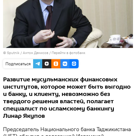
© Sputnik / Антон Денисов
/
Перейти в фотобанк
Подписаться
Развитие мусульманских финансовых
институтов, которое может быть выгодно
и банку, и клиенту, невозможно без
твердого решения властей, полагает
специалист по исламскому банкингу
Линар Якупов
Председатель Национального банка Таджикистана