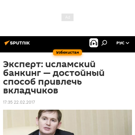
РУС
Узбекистан
Эксперт: исламский
банкинг — достойный
способ привлечь
вкладчиков
17:35 22.02.2017