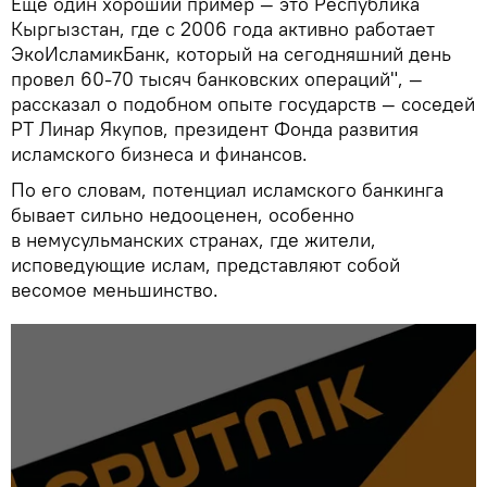
Еще один хороший пример — это Республика
Кыргызстан, где с 2006 года активно работает
ЭкоИсламикБанк, который на сегодняшний день
провел 60-70 тысяч банковских операций", —
рассказал о подобном опыте государств — соседей
РТ Линар Якупов, президент Фонда развития
исламского бизнеса и финансов.
По его словам, потенциал исламского банкинга
бывает сильно недооценен, особенно
в немусульманских странах, где жители,
исповедующие ислам, представляют собой
весомое меньшинство.