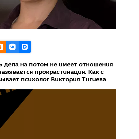
 дела на потом не имеет отношения
 называется прокрастинация. Как с
зывает психолог Виктория Тигиева