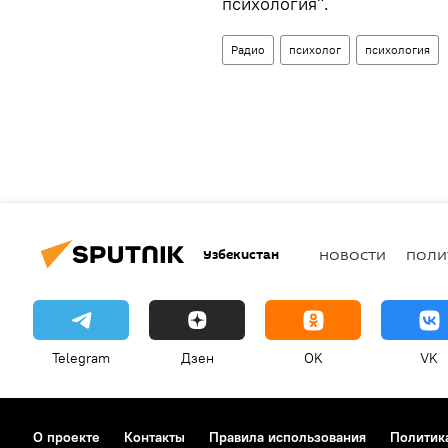
психология".
Радио
психолог
психология
Узбекистан
НОВОСТИ
ПОЛИ
Telegram
Дзен
OK
VK
О проекте
Контакты
Правила использования
Политик