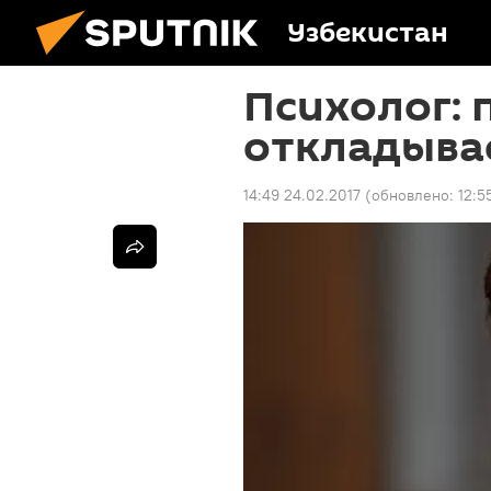
Узбекистан
Психолог: 
откладывае
14:49 24.02.2017
(обновлено:
12:5