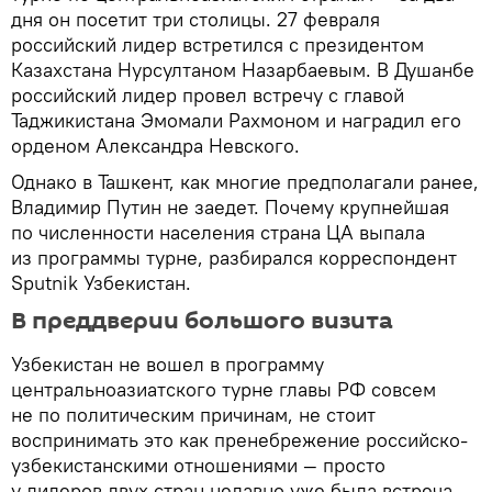
дня он посетит три столицы. 27 февраля
российский лидер встретился с президентом
Казахстана Нурсултаном Назарбаевым. В Душанбе
российский лидер провел встречу с главой
Таджикистана Эмомали Рахмоном и наградил его
орденом Александра Невского.
Однако в Ташкент, как многие предполагали ранее,
Владимир Путин не заедет. Почему крупнейшая
по численности населения страна ЦА выпала
из программы турне, разбирался корреспондент
Sputnik Узбекистан.
В преддверии большого визита
Узбекистан не вошел в программу
центральноазиатского турне главы РФ совсем
не по политическим причинам, не стоит
воспринимать это как пренебрежение российско-
узбекистанскими отношениями — просто
у лидеров двух стран недавно уже была встреча,