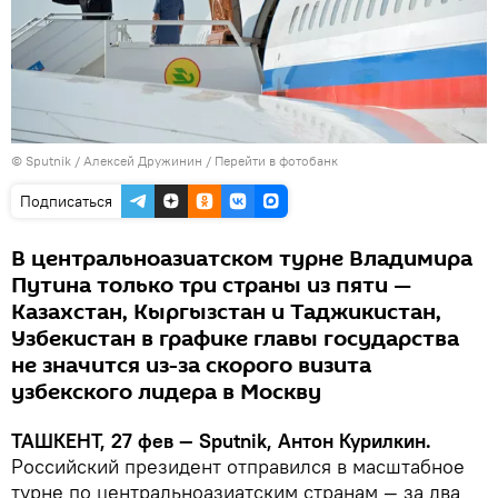
© Sputnik / Алексей Дружинин
/
Перейти в фотобанк
Подписаться
В центральноазиатском турне Владимира
Путина только три страны из пяти —
Казахстан, Кыргызстан и Таджикистан,
Узбекистан в графике главы государства
не значится из-за скорого визита
узбекского лидера в Москву
ТАШКЕНТ, 27 фев — Sputnik, Антон Курилкин.
Российский президент отправился в масштабное
турне по центральноазиатским странам — за два