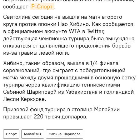
сообщает
Р-Спорт
.
Свитолина сегодня не вышла на матч второго
круга против японки Нао Хибино. Как сообщается
в официальном аккаунте WTA в Twitter,
действующая чемпионка турнира была вынуждена
отказаться от дальнейшего продолжения борьбы
из-за травмы левой ноги.
Хибино, таким образом, вышла в 1/4 финала
соревнований, где сыграет с победительницей
матча между двумя прошедшими в основную сетку
турнира через квалификацию теннисистками
Сабиной Шариповой из Узбекистана и голландкой
Лесли Керкхове.
Призовой фонд турнира в столице Малайзии
превышает 220 тысяч долларов.
Спорт
Малайзия
Сабина Шарипова