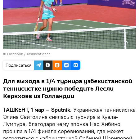
©
Facebook / Tashkent open
Подписаться
Для выхода в 1/4 турнира узбекистанской
теннисистке нужно победить Лесли
Керкхове из Голландии
ТАШКЕНТ, 1 мар — Sputnik.
Украинская теннисистка
Элина Свитолина снялась с турнира в Куала-
Лумпуре, благодаря чему японка Нао Хибино
прошла в 1/4 финала соревнований, где может
встретиться с узбекистанкой Сабиной Шариповой,