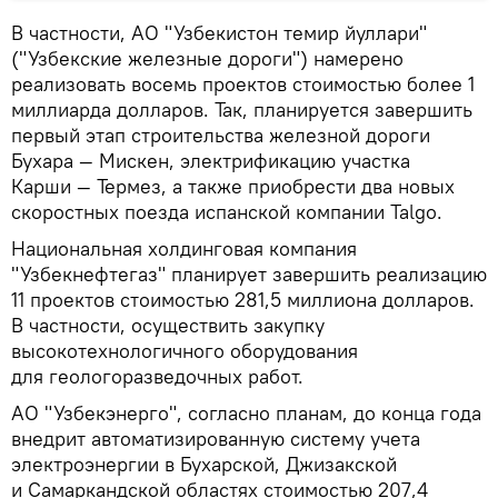
В частности, АО "Узбекистон темир йуллари"
("Узбекские железные дороги") намерено
реализовать восемь проектов стоимостью более 1
миллиарда долларов. Так, планируется завершить
первый этап строительства железной дороги
Бухара — Мискен, электрификацию участка
Карши — Термез, а также приобрести два новых
скоростных поезда испанской компании Talgo.
Национальная холдинговая компания
"Узбекнефтегаз" планирует завершить реализацию
11 проектов стоимостью 281,5 миллиона долларов.
В частности, осуществить закупку
высокотехнологичного оборудования
для геологоразведочных работ.
АО "Узбекэнерго", согласно планам, до конца года
внедрит автоматизированную систему учета
электроэнергии в Бухарской, Джизакской
и Самаркандской областях стоимостью 207,4