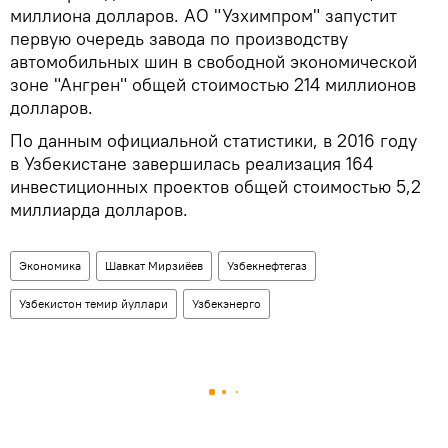
миллиона долларов. АО "Узхимпром" запустит
первую очередь завода по производству
автомобильных шин в свободной экономической
зоне "Ангрен" общей стоимостью 214 миллионов
долларов.
По данным официальной статистики, в 2016 году
в Узбекистане завершилась реализация 164
инвестиционных проектов общей стоимостью 5,2
миллиарда долларов.
Экономика
Шавкат Мирзиёев
Узбекнефтегаз
Узбекистон темир йуллари
Узбекэнерго