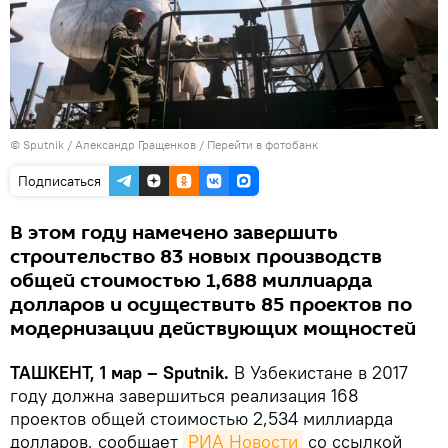
© Sputnik / Александр Гращенков
/
Перейти в фотобанк
Подписаться
В этом году намечено завершить
строительство 83 новых производств
общей стоимостью 1,688 миллиарда
долларов и осуществить 85 проектов по
модернизации действующих мощностей
ТАШКЕНТ, 1 мар – Sputnik.
В Узбекистане в 2017
году должна завершиться реализация 168
проектов общей стоимостью 2,534 миллиарда
долларов, сообщает
РИА Новости
со ссылкой