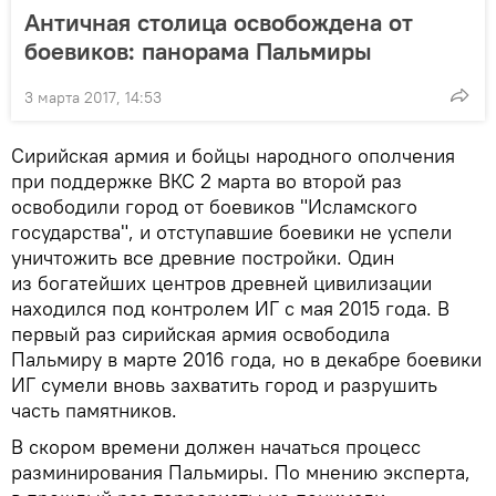
Античная столица освобождена от
боевиков: панорама Пальмиры
3 марта 2017, 14:53
Сирийская армия и бойцы народного ополчения
при поддержке ВКС 2 марта во второй раз
освободили город от боевиков "Исламского
государства", и отступавшие боевики не успели
уничтожить все древние постройки. Один
из богатейших центров древней цивилизации
находился под контролем ИГ с мая 2015 года. В
первый раз сирийская армия освободила
Пальмиру в марте 2016 года, но в декабре боевики
ИГ сумели вновь захватить город и разрушить
часть памятников.
В скором времени должен начаться процесс
разминирования Пальмиры. По мнению эксперта,