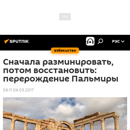
РУС
Узбекистан
Сначала разминировать,
потом восстановить:
перерождение Пальмиры
09:11 04.03.2017