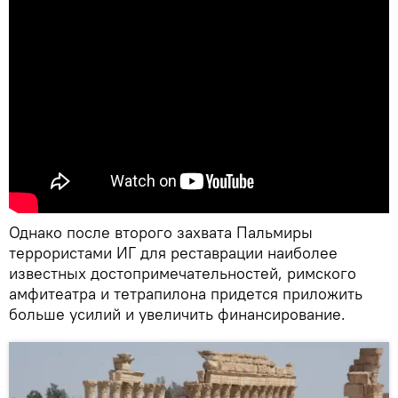
Однако после второго захвата Пальмиры
террористами ИГ для реставрации наиболее
известных достопримечательностей, римского
амфитеатра и тетрапилона придется приложить
больше усилий и увеличить финансирование.