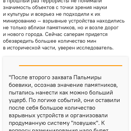
в прошлый раз террористы не понимали
значимость объектов с точки зрения науки
и культуры и всерьез не подходили к их
минированию — взрывные устройства находились
не только вблизи памятников, но и возле дорог
и нового города. Сейчас саперам придется
обезвредить большее количество мин
в исторической части, уверен исследователь.
"После второго захвата Пальмиры
боевики, осознав значение памятников,
пытались нанести как можно больший
ущерб. По логике событий, они оставили
после себя большое количество
взрывных устройств и организовали
продуманную систему "ловушек". К
вопросу разминирования надо будет