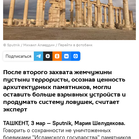
© Sputnik / Михаил Алаеддин
/
Перейти в фотобанк
Подписаться
После второго захвата жемчужины
пустыни террористы, осознав ценность
архитектурных памятников, могли
оставить больше взрывных устройств и
продумать систему ловушек, считает
эксперт
ТАШКЕНТ, 3 мар — Sputnik, Мария Шелудякова.
Говорить о сохранности не уничтоженных
боевиками "Исламского государства" памятников