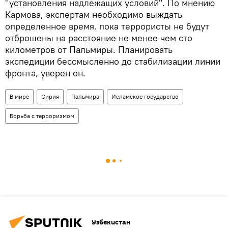
"установления надлежащих условий". По мнению
Кармова, экспертам необходимо выждать
определенное время, пока террористы не будут
отброшены на расстояние не менее чем сто
километров от Пальмиры. Планировать
экспедиции бессмысленно до стабилизации линии
фронта, уверен он.
В мире
Сирия
Пальмира
Исламское государство
Борьба с терроризмом
Узбекистан