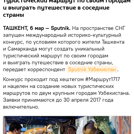
туристический маршрут по своим городам
и выиграть путешествие в соседние
страны
ТАШКЕНТ, 6 мар — Sputnik.
На пространстве СНГ
запущен международный историко-культурный
конкурс, по условиям которого жители Ташкента
и Самарканда могут создать уникальный
туристический маршрут по своим городам
и выиграть путешествие в соседние страны,
передает корреспондент
Sputnik Узбекистан
.
Конкурс проходит под хештегом #Маршрут1717
и нацелен на создание новых туристических
маршрутов по двум крупным городам Узбекистана.
Заявки принимаются до 30 апреля 2017 года
включительно.