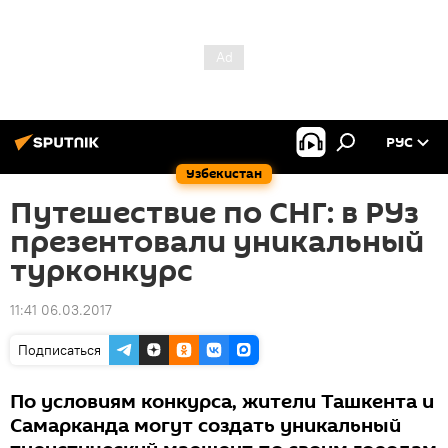
РУС
Узбекистан
Путешествие по СНГ: в РУз
презентовали уникальный
турконкурс
11:41 06.03.2017
Подписаться
По условиям конкурса, жители Ташкента и
Самарканда могут создать уникальный