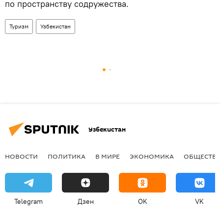
по пространству содружества.
Туризм
Узбекистан
Узбекистан
НОВОСТИ
ПОЛИТИКА
В МИРЕ
ЭКОНОМИКА
ОБЩЕСТВ
Telegram
Дзен
OK
VK