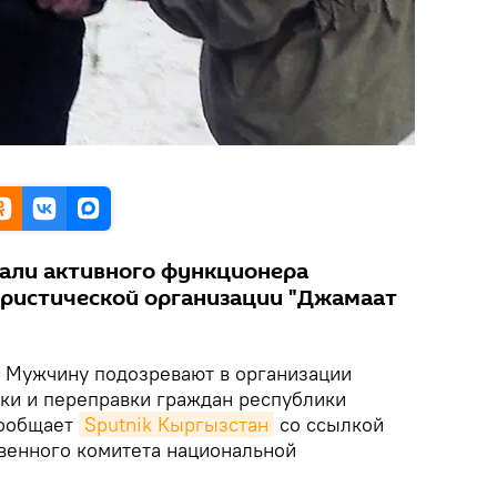
али активного функционера
ристической организации "Джамаат
.
Мужчину подозревают в организации
вки и переправки граждан республики
сообщает
Sputnik Кыргызстан
со ссылкой
твенного комитета национальной