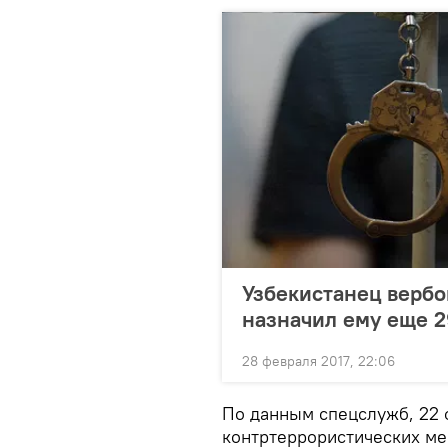
Узбекистанец вербо
назначил ему еще 2
28 февраля 2017, 22:06
По данным спецслужб, 22 ф
контртеррористических ме