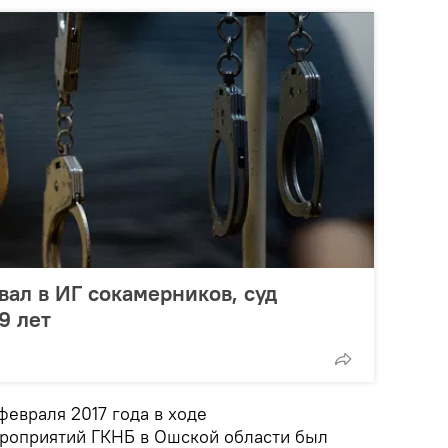
вал в ИГ сокамерников, суд
9 лет
евраля 2017 года в ходе
роприятий ГКНБ в Ошской области был