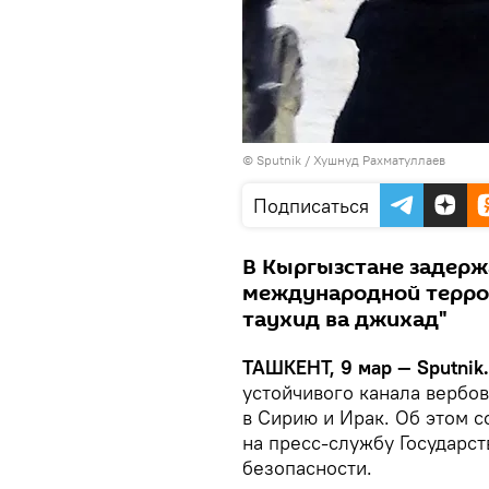
© Sputnik / Хушнуд Рахматуллаев
Подписаться
В Кыргызстане задерж
международной терро
таухид ва джихад"
ТАШКЕНТ, 9 мар — Sputnik
устойчивого канала вербо
в Сирию и Ирак. Об этом 
на пресс-службу Государс
безопасности.