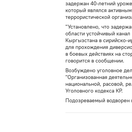
задержан 40-летний уроже
который являлся активны
террористической организа
"Установлено, что задерж
области устойчивый канал
Кыргызстана в сирийско-и
для прохождения диверсио
в боевых действиях на ст
говорится в сообщении.
Возбуждено уголовное дело
"Организованная деятельн
национальной, расовой, р
Уголовного кодекса КР.
Подозреваемый водворен 