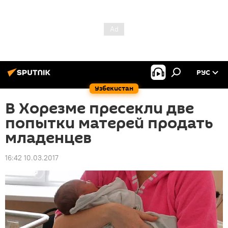
РУС
Узбекистан
В Хорезме пресекли две
попытки матерей продать
младенцев
16:42 10.03.2017