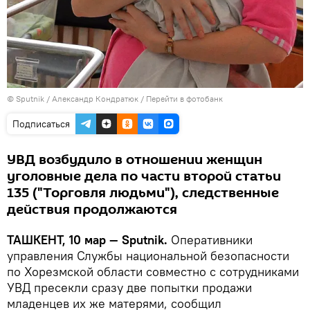
© Sputnik / Александр Кондратюк
/
Перейти в фотобанк
Подписаться
УВД возбудило в отношении женщин
уголовные дела по части второй статьи
135 ("Торговля людьми"), следственные
действия продолжаются
ТАШКЕНТ, 10 мар — Sputnik.
Оперативники
управления Службы национальной безопасности
по Хорезмской области совместно с сотрудниками
УВД пресекли сразу две попытки продажи
младенцев их же матерями, сообщил