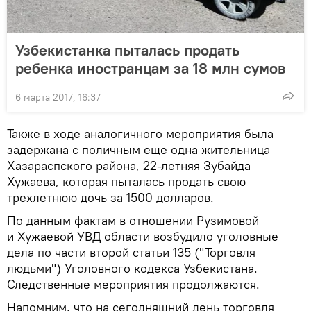
Узбекистанка пыталась продать
ребенка иностранцам за 18 млн сумов
6 марта 2017, 16:37
Также в ходе аналогичного мероприятия была
задержана с поличным еще одна жительница
Хазараспского района, 22-летняя Зубайда
Хужаева, которая пыталась продать свою
трехлетнюю дочь за 1500 долларов.
По данным фактам в отношении Рузимовой
и Хужаевой УВД области возбудило уголовные
дела по части второй статьи 135 ("Торговля
людьми") Уголовного кодекса Узбекистана.
Следственные мероприятия продолжаются.
Напомним, что на сегодняшний день торговля