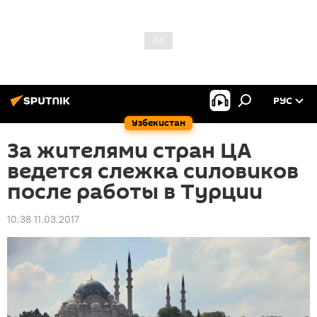
РУС
Узбекистан
За жителями стран ЦА
ведется слежка силовиков
после работы в Турции
10:38 11.03.2017