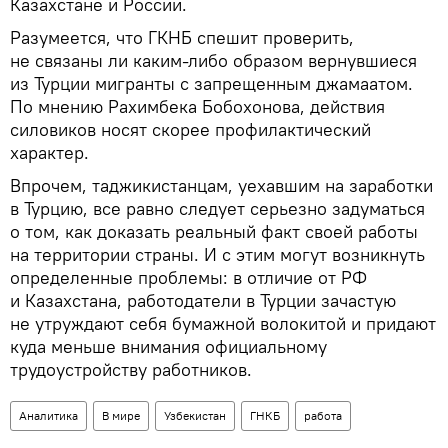
Казахстане и России.
Разумеется, что ГКНБ спешит проверить,
не связаны ли каким-либо образом вернувшиеся
из Турции мигранты с запрещенным джамаатом.
По мнению Рахимбека Бобохонова, действия
силовиков носят скорее профилактический
характер.
Впрочем, таджикистанцам, уехавшим на заработки
в Турцию, все равно следует серьезно задуматься
о том, как доказать реальный факт своей работы
на территории страны. И с этим могут возникнуть
определенные проблемы: в отличие от РФ
и Казахстана, работодатели в Турции зачастую
не утруждают себя бумажной волокитой и придают
куда меньше внимания официальному
трудоустройству работников.
Аналитика
В мире
Узбекистан
ГНКБ
работа