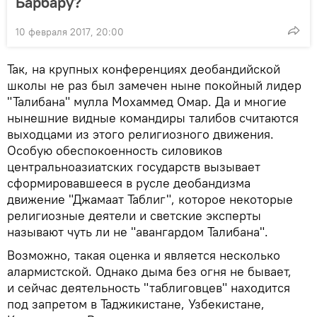
Барбару?
10 февраля 2017, 20:00
Так, на крупных конференциях деобандийской
школы не раз был замечен ныне покойный лидер
"Талибана" мулла Мохаммед Омар. Да и многие
нынешние видные командиры талибов считаются
выходцами из этого религиозного движения.
Особую обеспокоенность силовиков
центральноазиатских государств вызывает
сформировавшееся в русле деобандизма
движение "Джамаат Таблиг", которое некоторые
религиозные деятели и светские эксперты
называют чуть ли не "авангардом Талибана".
Возможно, такая оценка и является несколько
алармистской. Однако дыма без огня не бывает,
и сейчас деятельность "таблиговцев" находится
под запретом в Таджикистане, Узбекистане,