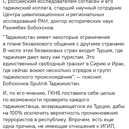
С российским исследователем согласен и его
таджикский коллега, старший научный сотрудник
Центра цивилизационных и региональных
исследований РАН, доктор исторических наук
Рахимбек Бобохонов.
"Таджикистан имеет некоторые ограничения
в плане безвизового общения с другими странами.
В число этих безвизовых стран входит Турция, где
таджикам дают визу как туристам. Это
единственный свободный транзит в Сирию и Ирак,
где сейчас воюют несколько отрядов и групп
таджикского происхождения", — пояснил
Бобохонов Sputnik Таджикистан.
И, по его мнению, ГКНБ поставила себе целью
по возможности проверить каждого
таджикистанца, возвращающегося из Турции, дабы
на 100% исключить вероятность проникновения
террористов в республику. Впрочем, есть еще
одна причина, не имеющая отношения к ИГИЛ,