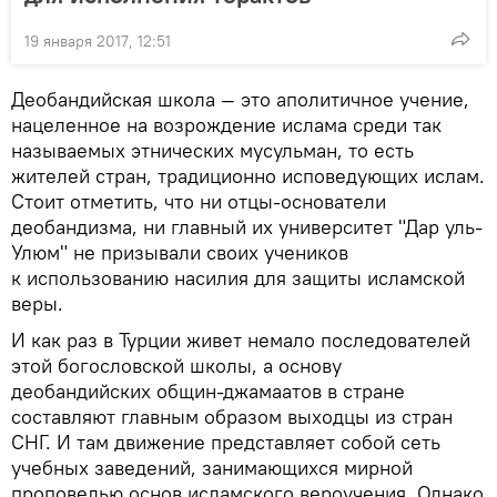
19 января 2017, 12:51
Деобандийская школа — это аполитичное учение,
нацеленное на возрождение ислама среди так
называемых этнических мусульман, то есть
жителей стран, традиционно исповедующих ислам.
Стоит отметить, что ни отцы-основатели
деобандизма, ни главный их университет "Дар уль-
Улюм" не призывали своих учеников
к использованию насилия для защиты исламской
веры.
И как раз в Турции живет немало последователей
этой богословской школы, а основу
деобандийских общин-джамаатов в стране
составляют главным образом выходцы из стран
СНГ. И там движение представляет собой сеть
учебных заведений, занимающихся мирной
проповедью основ исламского вероучения. Однако