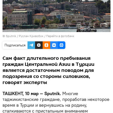
© Sputnik / Руслан Кривобок
/
Перейти в фотобанк
Подписаться
Сам факт длительного пребывания
граждан Центральной Азии в Турции
является достаточным поводом для
подозрения со стороны силовиков,
говорят эксперты
ТАШКЕНТ, 10 мар — Sputnik.
Многие
таджикистанские граждане, проработав некоторое
время в Турции и вернувшись на родину,
сталкиваются с пристальным вниманием