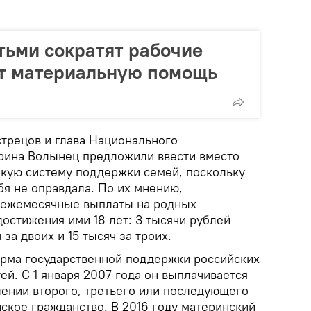
ьми сократят рабочие
ят материальную помощь
стрецов и глава Национального
рина Волынец предложили ввести вместо
бкую систему поддержки семей, поскольку
бя не оправдала. По их мнению,
ь ежемесячные выплаты на родных
остижения ими 18 лет: 3 тысячи рублей
 за двоих и 15 тысяч за троих.
рма государственной поддержки российских
й. С 1 января 2007 года он выплачивается
ении второго, третьего или последующего
ское гражданство. В 2016 году материнский