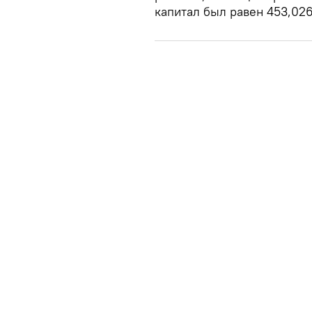
капитал был равен 453,026