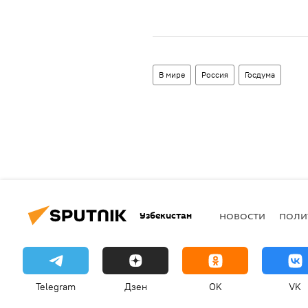
В мире
Россия
Госдума
Узбекистан
НОВОСТИ
ПОЛИ
Telegram
Дзен
OK
VK