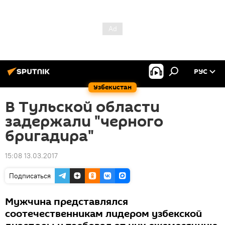
РУС
Узбекистан
В Тульской области
задержали "черного
бригадира"
15:08 13.03.2017
Подписаться
Мужчина представлялся
соотечественникам лидером узбекской