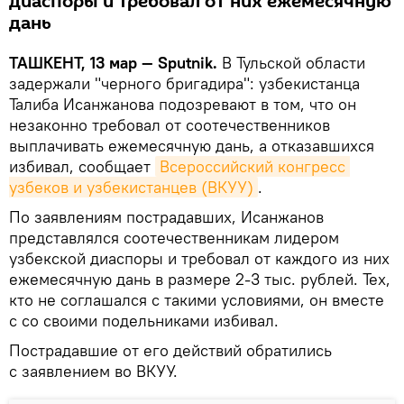
диаспоры и требовал от них ежемесячную
дань
ТАШКЕНТ, 13 мар — Sputnik.
В Тульской области
задержали "черного бригадира": узбекистанца
Талиба Исанжанова подозревают в том, что он
незаконно требовал от соотечественников
выплачивать ежемесячную дань, а отказавшихся
избивал, сообщает
Всероссийский конгресс 
узбеков и узбекистанцев (ВКУУ)
.
По заявлениям пострадавших, Исанжанов
представлялся соотечественникам лидером
узбекской диаспоры и требовал от каждого из них
ежемесячную дань в размере 2-3 тыс. рублей. Тех,
кто не соглашался с такими условиями, он вместе
с со своими подельниками избивал.
Пострадавшие от его действий обратились
с заявлением во ВКУУ.