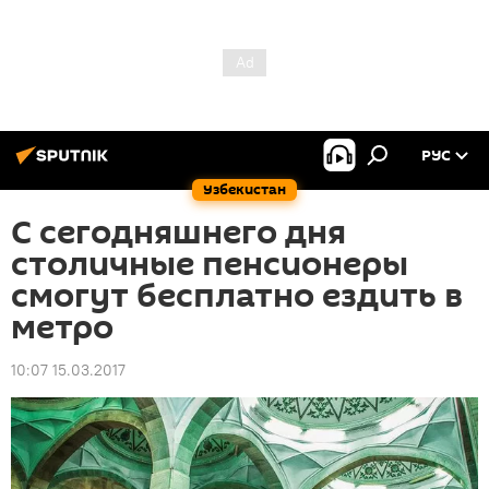
РУС
Узбекистан
С сегодняшнего дня
столичные пенсионеры
смогут бесплатно ездить в
метро
10:07 15.03.2017