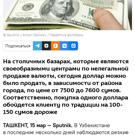
© Sputnik / Anton Denisov
/
Перейти в фотобанк
Подписаться
На столичных базарах, которые являются
своеобразными центрами по нелегальной
продаже валюты, сегодня доллар можно
было продать, в зависимости от района
города, по цене от 7500 до 7600 сумов.
Соответственно, покупка одного доллара
обойдется клиенту по традиции на 100-
150 сумов дороже
ТАШКЕНТ, 15 мар — Sputnik.
В Узбекистане
в последние несколько дней наблюдаются резкие