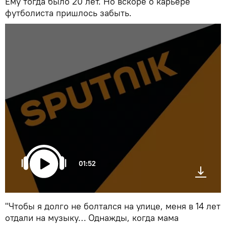
Ему тогда было 20 лет. Но вскоре о карьере
футболиста пришлось забыть.
01:52
"Чтобы я долго не болтался на улице, меня в 14 лет
отдали на музыку… Однажды, когда мама