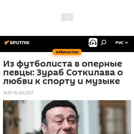
РУС
Узбекистан
Из футболиста в оперные
певцы: Зураб Соткилава о
любви к спорту и музыке
14:01 15.03.2017