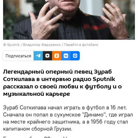
© Sputnik / Владимир Федоренко
/
Перейти в фотобанк
Подписаться
Легендарный оперный певец Зураб
Соткилава в интервью радио Sputnik
рассказал о своей любви к футболу и о
музыкальной карьере
Зураб Соткилава начал играть в футбол в 16 лет.
Сначала он попал в сухумское "Динамо", где играл
на месте крайнего защитника, а в 1956 году стал
капитаном сборной Грузии.