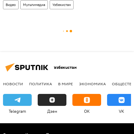
Видео
Мультимедиа
Узбекистан
Узбекистан
НОВОСТИ
ПОЛИТИКА
В МИРЕ
ЭКОНОМИКА
ОБЩЕСТВ
Telegram
Дзен
OK
VK