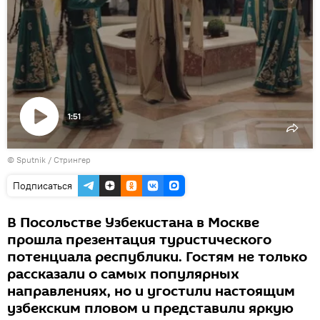
1:51
Воспроизвести
© Sputnik / Стрингер
видео
Подписаться
В Посольстве Узбекистана в Москве
прошла презентация туристического
потенциала республики. Гостям не только
рассказали о самых популярных
направлениях, но и угостили настоящим
узбекским пловом и представили яркую