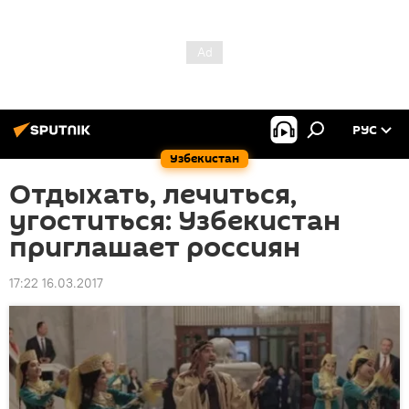
РУС
Узбекистан
Отдыхать, лечиться,
угоститься: Узбекистан
приглашает россиян
17:22 16.03.2017