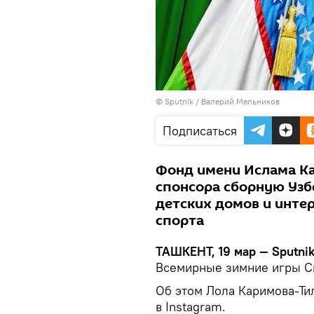
© Sputnik / Валерий Мельников
Подписаться
Фонд имени Ислама Ка
спонсора сборную Узб
детских домов и инте
спорта
ТАШКЕНТ, 19 мар — Sputnik
Всемирные зимние игры С
Об этом Лола Каримова-Ти
в Instagram.