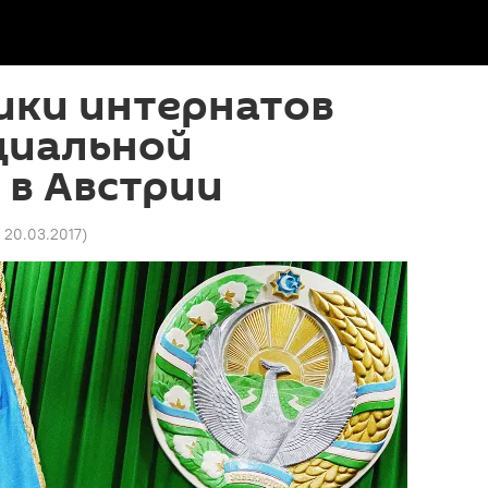
ики интернатов
циальной
 в Австрии
5 20.03.2017
)