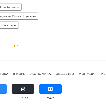
Лола Каримова
нд имени Ислама Каримова
й Олимпиады
ТИКА
В МИРЕ
ЭКОНОМИКА
ОБЩЕСТВО
МИГРАЦИЯ
КУ
Rutube
Макс