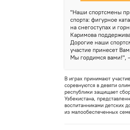
"Наши спортсмены пр
спорта: фигурное кат
на снегоступах и го
Каримова поддерживае
Дорогие наши спортсм
участие принесет Вам 
Мы гордимся вами!", 
В играх принимают участие
соревнуются в девяти олим
республики защищает сбо
Узбекистана, представлен
воспитанниками детских д
из малообеспеченных сем