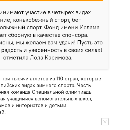
инимают участие в четырех видах
ание, конькобежный спорт, бег
рнолыжный спорт. Фонд имени Ислама
т сборную в качестве спонсора.
ены, мы желаем вам удачи! Пусть это
радость и уверенность в своих силах!
— отметила Лола Каримова.
 три тысячи атлетов из 110 стран, которые
пийских видах зимнего спорта. Честь
рная команда Специальной олимпиады
ная учащимися вспомогательных школ,
омов и интернатов и детьми
ей.