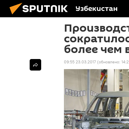
Узбекистан
Производст
сократилос
более чем
09:55 23.03.2017
(обновлено:
14: