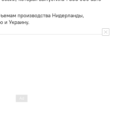
бъемам производства Нидерланды,
ю и Украину.