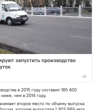
ируют запустить производство
уток
водства в 2015 году составил 185 400
ниже, чем в 2014 году.
занимает второе место по объему выпуска
оссии, которая выпустила 1 303 989 авто