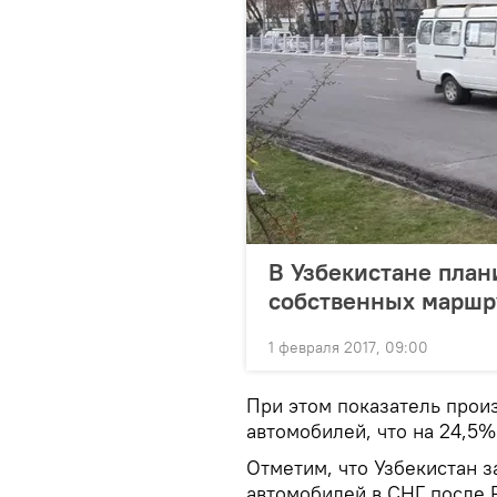
В Узбекистане план
собственных маршр
1 февраля 2017, 09:00
При этом показатель произ
автомобилей, что на 24,5% 
Отметим, что Узбекистан 
автомобилей в СНГ после Р