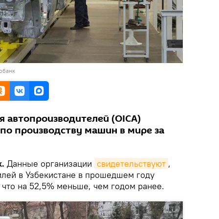
тобанк
я автопроизводителей (OICA)
по производству машин в мире за
.
Данные организации
свидетельствуют
,
илей в Узбекистане в прошедшем году
 что на 52,5% меньше, чем годом ранее.