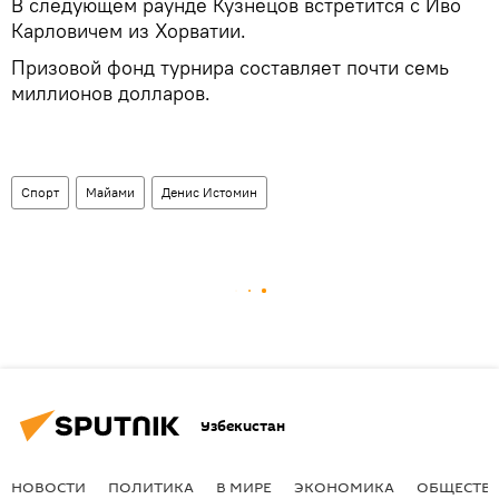
В следующем раунде Кузнецов встретится с Иво
Карловичем из Хорватии.
Призовой фонд турнира составляет почти семь
миллионов долларов.
Спорт
Майами
Денис Истомин
Узбекистан
НОВОСТИ
ПОЛИТИКА
В МИРЕ
ЭКОНОМИКА
ОБЩЕСТВ