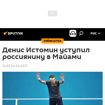
РУС
Узбекистан
Денис Истомин уступил
россиянину в Майами
13:43 24.03.2017