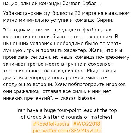
национальной команды Самвел Бабаян.
Узбекистанские футболисты 23 марта на выездном
матче минимально уступили команде Сирии.
"Сегодня мы не смогли увидеть футбол, так
как состояние поля было не очень хорошим. В
нынешних условиях необходимо было показать
лучшую игру и проявить характер. Жаль, что мы
проиграли сегодня, но наша команда по-прежнему
занимает третье место в группе и сохраняет
хорошие шансы на выход из нее. Мы должны
двигаться вперед и постараемся выиграть
следующие встречи. Хочу поблагодарить игроков,
они сражались, отдавая все силы, к ним нет
никаких претензий", — сказал Бабаян.
Iran have a huge four-point lead at the top
of Group A after 6 rounds of matches!
#RoadToRussia
#WCQ2018
pic.twitter.com/SEVMtsyUlU