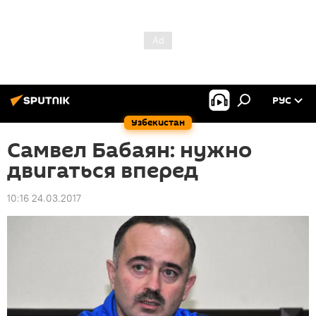
РУС
Узбекистан
Самвел Бабаян: нужно
двигаться вперед
10:16 24.03.2017