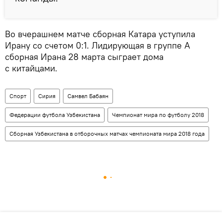
Во вчерашнем матче сборная Катара уступила
Ирану со счетом 0:1. Лидирующая в группе А
сборная Ирана 28 марта сыграет дома
с китайцами.
Спорт
Сирия
Самвел Бабаян
Федерации футбола Узбекистана
Чемпионат мира по футболу 2018
Сборная Узбекистана в отборочных матчах чемпионата мира 2018 года