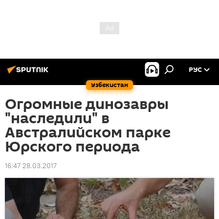
РУС
Узбекистан
Огромные динозавры
"наследили" в
Австралийском парке
Юрского периода
16:47 28.03.2017