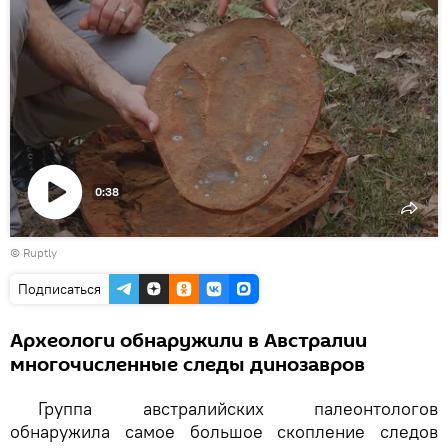
0:38
Воспроизвести
©
Ruptly
видео
Подписаться
Археологи обнаружили в Австралии
многочисленные следы динозавров
Группа австралийских палеонтологов
обнаружила самое большое скопление следов