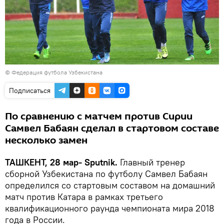
© Федерация футбола Узбекистана
Подписаться
По сравнению с матчем против Сирии
Самвел Бабаян сделал в стартовом составе
несколько замен
ТАШКЕНТ, 28 мар- Sputnik.
Главный тренер
сборной Узбекистана по футболу Самвел Бабаян
определился со стартовым составом на домашний
матч против Катара в рамках третьего
квалификационного раунда чемпионата мира 2018
года в России.