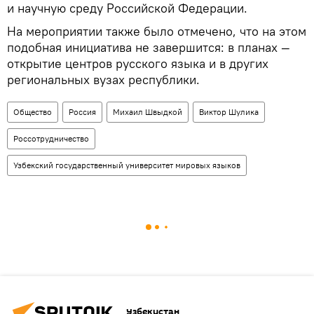
и научную среду Российской Федерации.
На мероприятии также было отмечено, что на этом
подобная инициатива не завершится: в планах —
открытие центров русского языка и в других
региональных вузах республики.
Общество
Россия
Михаил Швыдкой
Виктор Шулика
Россотрудничество
Узбекский государственный университет мировых языков
Узбекистан