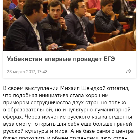
Узбекистан впервые проведет ЕГЭ
28 марта 2017, 17:43
В своем выступлении Михаил Швыдкой отметил,
что подобная инициатива стала хорошим
примером сотрудничества двух стран не только
в образовательной, но и культурно-гуманитарной
сферах. Через изучение русского языка студенты
вуза смогут открыть для себя еще больше граней
русской культуры и мира. А на базе самого центра
будет проходить и обмен студентами двух стран,