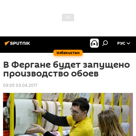
РУС
Узбекистан
В Фергане будет запущено
производство обоев
09:05 03.04.2017