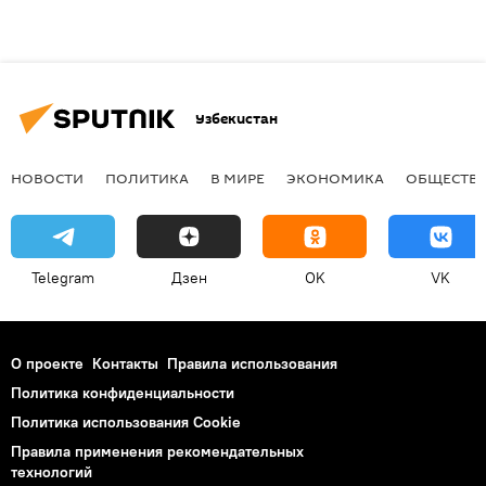
Узбекистан
НОВОСТИ
ПОЛИТИКА
В МИРЕ
ЭКОНОМИКА
ОБЩЕСТВ
Telegram
Дзен
OK
VK
О проекте
Контакты
Правила использования
Политика конфиденциальности
Политика использования Cookie
Правила применения рекомендательных
технологий