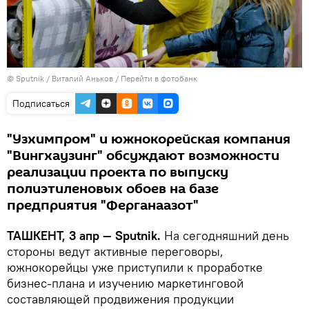
© Sputnik / Виталий Аньков
/
Перейти в фотобанк
Подписаться
"Узхимпром" и южнокорейская компания
"Вингхаузинг" обсуждают возможности
реализации проекта по выпуску
полиэтиленовых обоев на базе
предприятия "Ферганаазот"
ТАШКЕНТ, 3 апр — Sputnik.
На сегодняшний день
стороны ведут активные переговоры,
южнокорейцы уже приступили к проработке
бизнес-плана и изучению маркетинговой
составляющей продвижения продукции