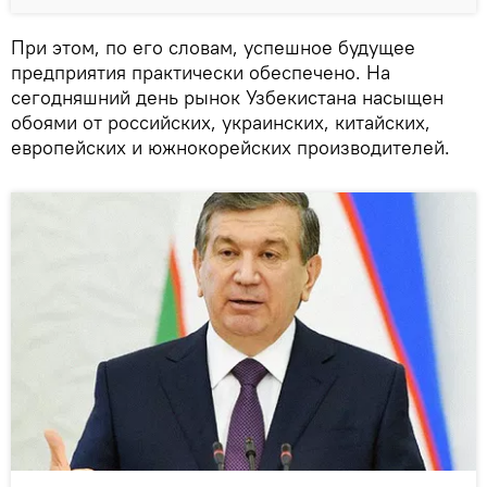
При этом, по его словам, успешное будущее
предприятия практически обеспечено. На
сегодняшний день рынок Узбекистана насыщен
обоями от российских, украинских, китайских,
европейских и южнокорейских производителей.