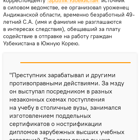
корреспонденту
Sputnik Узбекистан
источник
в силовом ведомстве, ее организовал уроженец
Андижанской области, временно безработный 49-
летний С.А. (имя и фамилия не разглашаются
в интересах следствия), обещавший за плату
содействие в отправке на работу граждан
Узбекистана в Южную Корею.
"Преступник зарабатывал и другими
противоправными действиями. За мзду
он выступал посредником в разных
незаконных схемах поступления
на учебу в столичные вузы, занимался
изготовлением поддельных
сертификатов о нострификации
дипломов зарубежных высших учебных
заведений. При этом ранее он уже