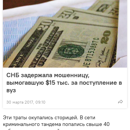
СНБ задержала мошенницу,
вымогавшую $15 тыс. за поступление в
вуз
30 марта 2017, 09:10
Эти траты окупались сторицей. В сети
криминального тандема попались свыше 40