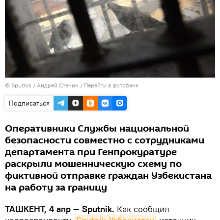
© Sputnik / Андрей Стенин
/
Перейти в фотобанк
Подписаться
Оперативники Службы национальной
безопасности совместно с сотрудниками
департамента при Генпрокуратуре
раскрыли мошенническую схему по
фиктивной отправке граждан Узбекистана
на работу за границу
ТАШКЕНТ, 4 апр — Sputnik.
Как сообщил