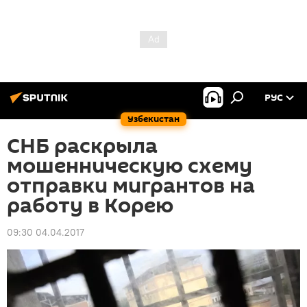
РУС
Узбекистан
СНБ раскрыла
мошенническую схему
отправки мигрантов на
работу в Корею
09:30 04.04.2017