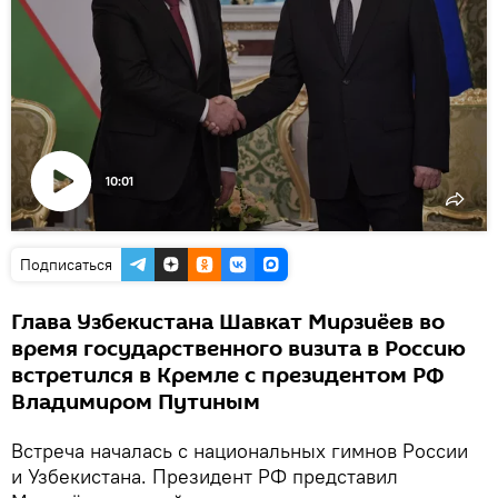
10:01
Воспроизвести
видео
Подписаться
Глава Узбекистана Шавкат Мирзиёев во
время государственного визита в Россию
встретился в Кремле с президентом РФ
Владимиром Путиным
Встреча началась с национальных гимнов России
и Узбекистана. Президент РФ представил