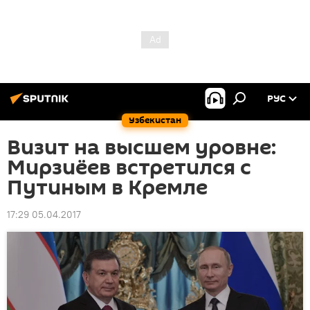
РУС
Узбекистан
Визит на высшем уровне:
Мирзиёев встретился с
Путиным в Кремле
17:29 05.04.2017