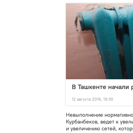
В Ташкенте начали
12 августа 2016, 19:30
Невыполнение нормативно
Курбанбеков, ведет к уве
и увеличению сетей, кото