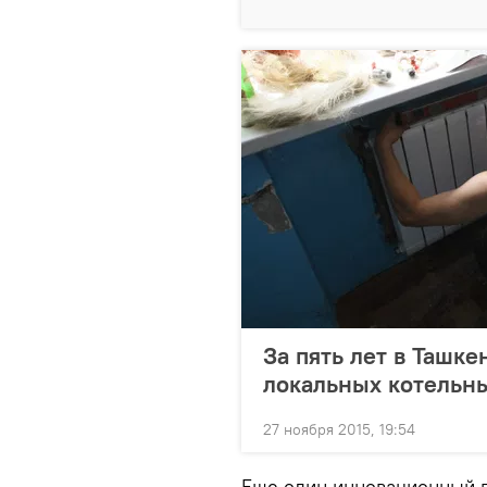
За пять лет в Ташке
локальных котельн
27 ноября 2015, 19:54
Еще один инновационный п