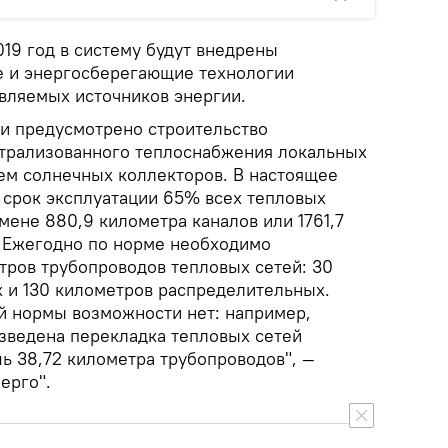
019 год в систему будут внедрены
 и энергосберегающие технологии
вляемых источников энергии.
и предусмотрено строительство
трализованного теплоснабжения локальных
ем солнечных коллекторов. В настоящее
 срок эксплуатации 65% всех тепловых
амене 880,9 километра каналов или 1761,7
 Ежегодно по норме необходимо
тров трубопроводов тепловых сетей: 30
 и 130 километров распределительных.
й нормы возможности нет: например,
зведена перекладка тепловых сетей
ь 38,72 километра трубопроводов", —
ерго".