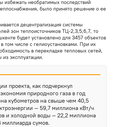
обы избежать необратимых последствий
теплоснабжения, было принято решение о ее
ривается децентрализация системы
ей зон теплоисточников ТЦ-2,3,5,6,7, то
Ташкенте будет установлено для 3457 объектов
 в том числе с гелиоустановками. При их
еобходимость в перекладке тепловых сетей,
ы из эксплуатации.
ции проекта, как подчеркнул
экономия природного газа в год
она кубометров на свыше чем 40,5
ктроэнергии — 59,7 миллиона кВт/ч
ов и холодной воды — 22,2 миллиона
4 миллиарда сумов.