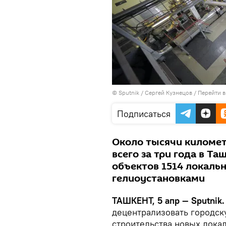
© Sputnik / Сергей Кузнецов
/
Перейти в
Подписаться
Около тысячи километ
всего за три года в Т
объектов 1514 локальн
гелиоустановками
ТАШКЕНТ, 5 апр — Sputnik
децентрализовать городск
строительства новых лок