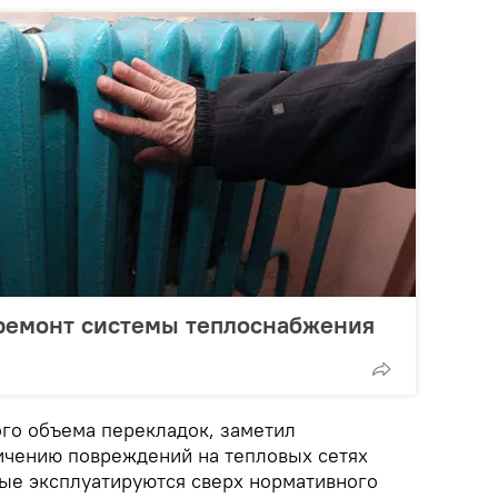
 ремонт системы теплоснабжения
го объема перекладок, заметил
личению повреждений на тепловых сетях
рые эксплуатируются сверх нормативного