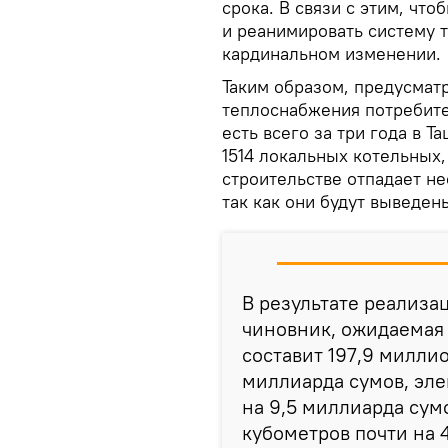
срока. В связи с этим, чт
и реанимировать систему 
кардинальном изменении.
Таким образом, предусмат
теплоснабжения потребител
есть всего за три года в 
1514 локальных котельных,
строительстве отпадает н
так как они будут выведен
В результате реализа
чиновник, ожидаемая 
составит 197,9 милли
миллиарда сумов, эле
на 9,5 миллиарда сум
кубометров почти на 