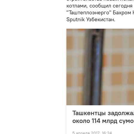
котлами, сообщил сегодня
"Таштеплоэнерго" Бахром 
Sputnik Узбекистан.
Ташкентцы задолжал
около 114 млрд сумо
5 апреля 2017, 16:24