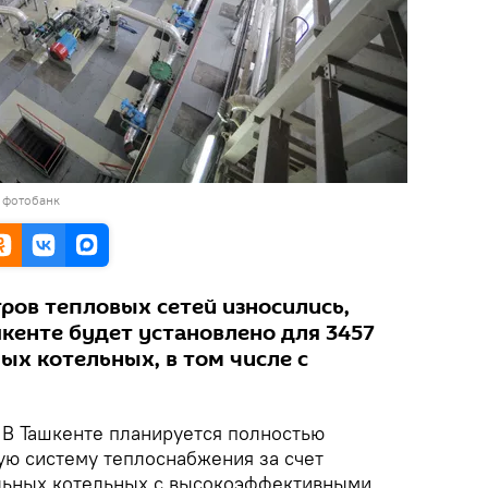
 фотобанк
ров тепловых сетей износились,
ашкенте будет установлено для 3457
ых котельных, в том числе с
.
В Ташкенте планируется полностью
ую систему теплоснабжения за счет
альных котельных с высокоэффективными