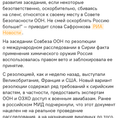
развития заседания, если некоторые
безответственно, оскорбительно, сбиваясь
на сленг, относятся к своему месту в Совете
Безопасности ООН. Не смей оскорблять Россию
больше!" — приводит слова Сафронкова
РИА 
Новости
.
На заседании Совбеза ООН по резолюции
о международном расследовании в Сирии факта
применения химического оружия Россия
воспользовалась правом вето и заблокировала ее
принятие.
С резолюцией, как и неделю назад, выступали
Великобритания, Франция и США. Новый вариант
резолюции содержал ряд требований к сирийским
властям, в частности, предоставить экспертам
ООН и ОЗХО доступ к военным авиабазам. Ранее
в российском МИД подчеркнули, что этот документ
нацелен не на реальное проведение
расследования, а на назначение виновных до того,