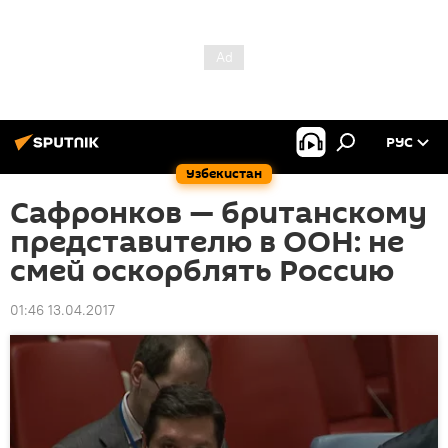
РУС
Узбекистан
Сафронков — британскому
представителю в ООН: не
смей оскорблять Россию
01:46 13.04.2017