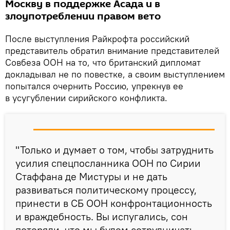
Москву в поддержке Асада и в
злоупотреблении правом вето
После выступления Райкрофта российский
представитель обратил внимание представителей
Совбеза ООН на то, что британский дипломат
докладывал не по повестке, а своим выступлением
попытался очернить Россию, упрекнув ее
в усугублении сирийского конфликта.
"Только и думает о том, чтобы затруднить
усилия спецпосланника ООН по Сирии
Стаффана де Мистуры и не дать
развиваться политическому процессу,
принести в СБ ООН конфронтационность
и враждебность. Вы испугались, сон
потеряли, что мы будем сотрудничать