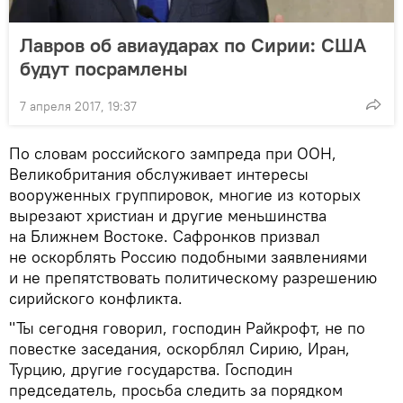
Лавров об авиаударах по Сирии: США
будут посрамлены
7 апреля 2017, 19:37
По словам российского зампреда при ООН,
Великобритания обслуживает интересы
вооруженных группировок, многие из которых
вырезают христиан и другие меньшинства
на Ближнем Востоке. Сафронков призвал
не оскорблять Россию подобными заявлениями
и не препятствовать политическому разрешению
сирийского конфликта.
"Ты сегодня говорил, господин Райкрофт, не по
повестке заседания, оскорблял Сирию, Иран,
Турцию, другие государства. Господин
председатель, просьба следить за порядком