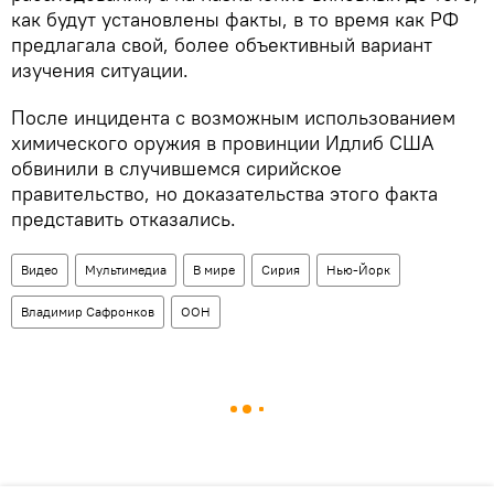
как будут установлены факты, в то время как РФ
предлагала свой, более объективный вариант
изучения ситуации.
После инцидента с возможным использованием
химического оружия в провинции Идлиб США
обвинили в случившемся сирийское
правительство, но доказательства этого факта
представить отказались.
Видео
Мультимедиа
В мире
Сирия
Нью-Йорк
Владимир Сафронков
ООН