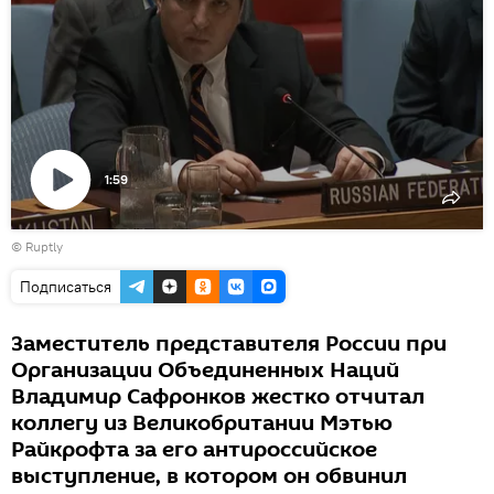
1:59
Воспроизвести
©
Ruptly
видео
Подписаться
Заместитель представителя России при
Организации Объединенных Наций
Владимир Сафронков жестко отчитал
коллегу из Великобритании Мэтью
Райкрофта за его антироссийское
выступление, в котором он обвинил