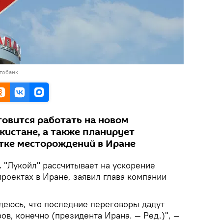
тобанк
товится работать на новом
кистане, а также планирует
отке месторождений в Иране
.
"Лукойл" рассчитывает на ускорение
проектах в Иране, заявил глава компании
адеюсь, что последние переговоры дадут
ов, конечно (президента Ирана. — Ред.)", —