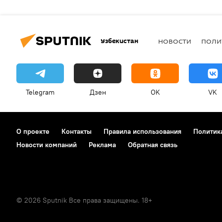
Узбекистан
НОВОСТИ
ПОЛИ
Telegram
Дзен
OK
VK
О проекте
Контакты
Правила использования
Политик
Новости компаний
Реклама
Обратная связь
© 2026 Sputnik Все права защищены. 18+