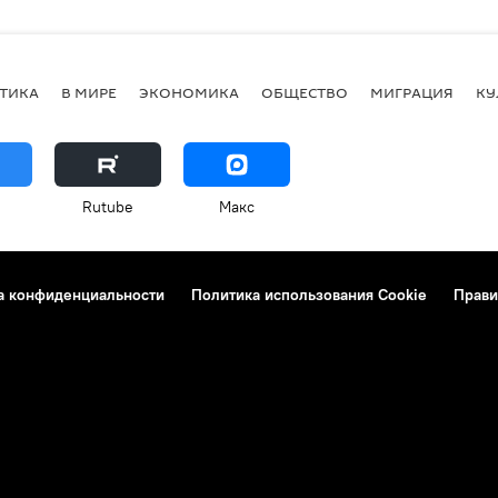
ТИКА
В МИРЕ
ЭКОНОМИКА
ОБЩЕСТВО
МИГРАЦИЯ
КУ
Rutube
Макс
а конфиденциальности
Политика использования Cookie
Прави