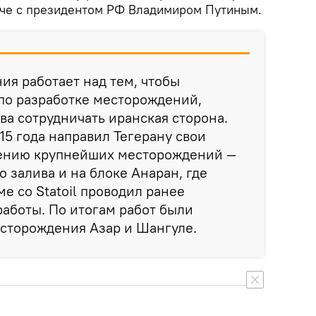
ече с президентом РФ Владимиром Путиным.
ия работает над тем, чтобы
 по разработке месторождений,
ва сотрудничать иранская сторона.
15 года направил Тегерану свои
ению крупнейших месторождений —
 залива и на блоке Анаран, где
е со Statoil проводил ранее
аботы. По итогам работ были
сторождения Азар и Шангуле.