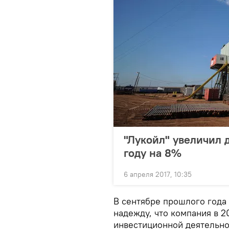
"Лукойл" увеличил д
году на 8%
6 апреля 2017, 10:35
В сентябре прошлого года
надежду, что компания в 2
инвестиционной деятельнос