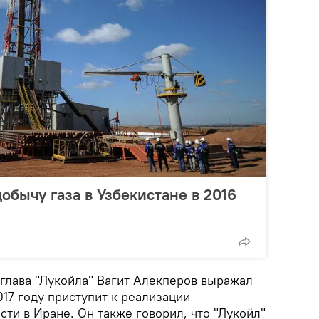
обычу газа в Узбекистане в 2016
 глава "Лукойла" Вагит Алекперов выражал
017 году приступит к реализации
ти в Иране. Он также говорил, что "Лукойл"