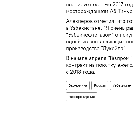
планирует осенью 2017 го
месторождениям Аб-Тимур
Алекперов отметил, что г
в Узбекистане. "Я очень ра
"Узбекнефтегазом" о покуп
одной из составляющих по
производства "Лукойла".
В начале апреля "Газпром"
контракт на покупку ежего
с 2018 года.
Экономика
Россия
Узбекистан
месторождение