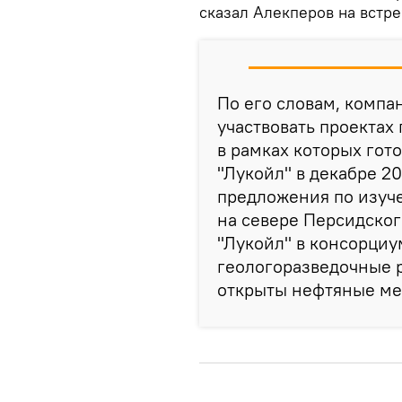
сказал Алекперов на встр
По его словам, компан
участвовать проектах
в рамках которых гото
"Лукойл" в декабре 20
предложения по изуч
на севере Персидского
"Лукойл" в консорциум
геологоразведочные р
открыты нефтяные ме