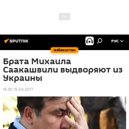
РУС
Узбекистан
Брата Михаила
Саакашвили выдворяют из
Украины
16:30 16.04.2017