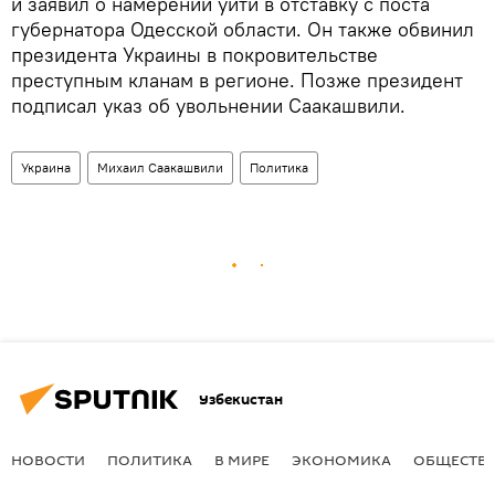
и заявил о намерении уйти в отставку с поста
губернатора Одесской области. Он также обвинил
президента Украины в покровительстве
преступным кланам в регионе. Позже президент
подписал указ об увольнении Саакашвили.
Украина
Михаил Саакашвили
Политика
Узбекистан
НОВОСТИ
ПОЛИТИКА
В МИРЕ
ЭКОНОМИКА
ОБЩЕСТВ