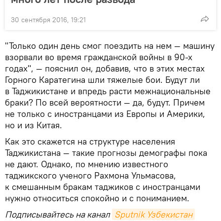
30 сентября 2016, 19:21
"Только один день смог поездить на нем — машину
взорвали во время гражданской войны в 90-х
годах", — пояснил он, добавив, что в этих местах
Горного Каратегина шли тяжелые бои. Будут ли
в Таджикистане и впредь расти межнациональные
браки? По всей вероятности — да, будут. Причем
не только c иностранцами из Европы и Америки,
но и из Китая.
Как это скажется на структуре населения
Таджикистана — такие прогнозы демографы пока
не дают. Однако, по мнению известного
таджикского ученого Рахмона Ульмасова,
к смешанным бракам таджиков с иностранцами
нужно относиться спокойно и с пониманием.
Подписывайтесь на канал
Sputnik Узбекистан