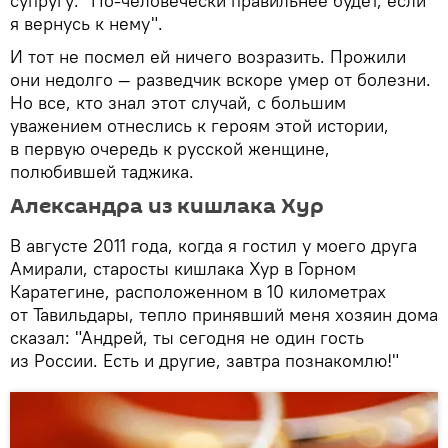
супругу: "По-человечески правильнее будет, если
я вернусь к нему".
И тот не посмел ей ничего возразить. Прожили
они недолго — разведчик вскоре умер от болезни.
Но все, кто знал этот случай, с большим
уважением отнеслись к героям этой истории,
в первую очередь к русской женщине,
полюбившей таджика.
Александра из кишлака Хур
В августе 2011 года, когда я гостил у моего друга
Амирали, старосты кишлака Хур в Горном
Каратегине, расположенном в 10 километрах
от Тавильдары, тепло принявший меня хозяин дома
сказал: "Андрей, ты сегодня не один гость
из России. Есть и другие, завтра познакомлю!"