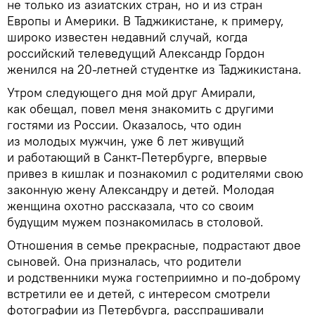
не только из азиатских стран, но и из стран
Европы и Америки. В Таджикистане, к примеру,
широко известен недавний случай, когда
российский телеведущий Александр Гордон
женился на 20-летней студентке из Таджикистана.
Утром следующего дня мой друг Амирали,
как обещал, повел меня знакомить с другими
гостями из России. Оказалось, что один
из молодых мужчин, уже 6 лет живущий
и работающий в Санкт-Петербурге, впервые
привез в кишлак и познакомил с родителями свою
законную жену Александру и детей. Молодая
женщина охотно рассказала, что со своим
будущим мужем познакомилась в столовой.
Отношения в семье прекрасные, подрастают двое
сыновей. Она призналась, что родители
и родственники мужа гостеприимно и по-доброму
встретили ее и детей, с интересом смотрели
фотографии из Петербурга, расспрашивали