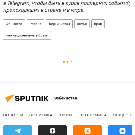
в Telegram, чтобы быть в курсе последних событий,
происходящих в стране и в мире.
Общество
Россия
Таджикистан
семья
брак
межнациональные браки
Узбекистан
НОВОСТИ
ПОЛИТИКА
В МИРЕ
ЭКОНОМИКА
ОБЩЕСТВ