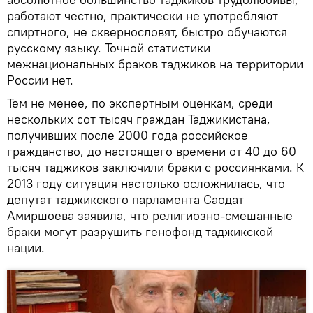
работают честно, практически не употребляют
спиртного, не сквернословят, быстро обучаются
русскому языку. Точной статистики
межнациональных браков таджиков на территории
России нет.
Тем не менее, по экспертным оценкам, среди
нескольких сот тысяч граждан Таджикистана,
получивших после 2000 года российское
гражданство, до настоящего времени от 40 до 60
тысяч таджиков заключили браки с россиянками. К
2013 году ситуация настолько осложнилась, что
депутат таджикского парламента Саодат
Амиршоева заявила, что религиозно-смешанные
браки могут разрушить генофонд таджикской
нации.