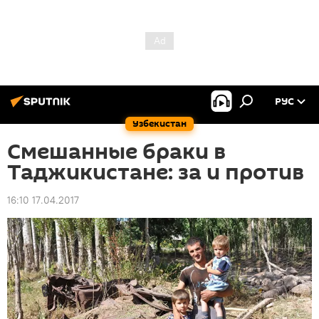
РУС
Узбекистан
Смешанные браки в
Таджикистане: за и против
16:10 17.04.2017