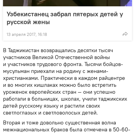
Узбекистанец забрал пятерых детей у
русской жены
13 апреля 2017, 16:18
В Таджикистан возвращались десятки тысяч
участников Великой Отечественной войны
и участников трудового фронта. Тысячи бойцов-
мусульман приехали на родину с женами-
христианками. Практически в каждом райцентре
и во многих кишлаках можно было встретить
уроженок европейских стран — они успешно
работали в больницах, школах, учили таджикских
детей русскому языку и растили своих
светлоглазых и светловолосых детей.
Вторая и тоже довольно существенная волна
межнациональных браков была отмечена в 50-60-