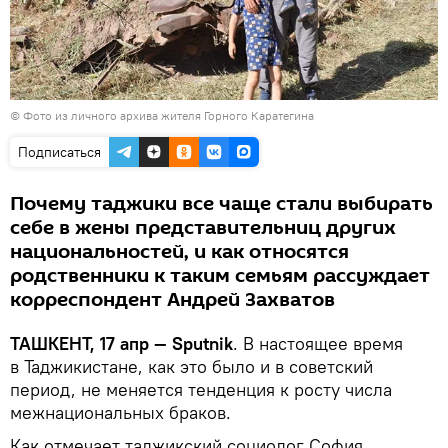
© Фото из личного архива жителя Горного Каратегина
Подписаться
Почему таджики все чаще стали выбирать
себе в жены представительниц других
национальностей, и как относятся
родственники к таким семьям рассуждает
корреспондент Андрей Захватов
ТАШКЕНТ, 17 апр — Sputnik
. В настоящее время
в Таджикистане, как это было и в советский
период, не меняется тенденция к росту числа
межнациональных браков.
Как отмечает таджикский социолог София