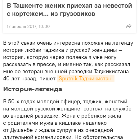
В Ташкенте жених приехал за невестой
с кортежем... из грузовиков
17 апреля 2017, 10:00
В этой связи очень интересна похожая на легенду
история любви таджика и русской женщины —
история, которую через полвека я уже могу
рассказать в прессе, и именно так, как рассказал
мне ее ветеран внешней разведки Таджикистана
40 лет назад, пишет
Sputnik Таджикистан.
История-легенда
В 50-х годах молодой офицер, таджик, женатый
на молодой русской женщине, состоял на службе
во внешней разведке. Жена с ребенком жила
с родителями мужа в кишлаке недалеко
от Душанбе и ждала супруга из очередной
длительной командировки. Но обстоятельства