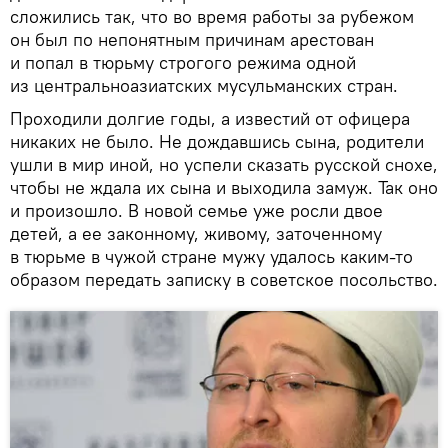
сложились так, что во время работы за рубежом
он был по непонятным причинам арестован
и попал в тюрьму строгого режима одной
из центральноазиатских мусульманских стран.
Проходили долгие годы, а известий от офицера
никаких не было. Не дождавшись сына, родители
ушли в мир иной, но успели сказать русской снохе,
чтобы не ждала их сына и выходила замуж. Так оно
и произошло. В новой семье уже росли двое
детей, а ее законному, живому, заточенному
в тюрьме в чужой стране мужу удалось каким-то
образом передать записку в советское посольство.