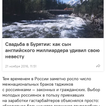
Свадьба в Бурятии: как сын
английского миллиардера удивил свою
невесту
21 ноября 2016, 11:51
Тем временем в России заметно росло число
межнациональных браков таджиков
с россиянками — законных и гражданских. Выбор
молодых россиянок в пользу приехавших
на заработки гастарбайтеров объяснялся просто:
абсолютное большинство таджиков трудолюбивы,