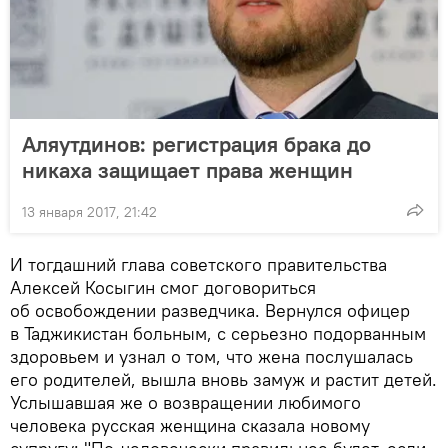
Аляутдинов: регистрация брака до
никаха защищает права женщин
13 января 2017, 21:42
И тогдашний глава советского правительства
Алексей Косыгин смог договориться
об освобождении разведчика. Вернулся офицер
в Таджикистан больным, с серьезно подорванным
здоровьем и узнал о том, что жена послушалась
его родителей, вышла вновь замуж и растит детей.
Услышавшая же о возвращении любимого
человека русская женщина сказала новому