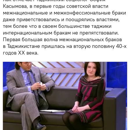
Касымова, в первые годы советской власти
межнациональные и межконфессиональные браки
даже приветствовались и поощрялись властями,
тем более что в своем большинстве таджики
интернациональным бракам не препятствовали.
Первая большая волна межнациональных браков
в Таджикистане пришлась на вторую половину 40-х
годов XX века.