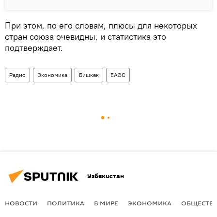
При этом, по его словам, плюсы для некоторых
стран союза очевидны, и статистика это
подтверждает.
Радио
Экономика
Бишкек
ЕАЭС
Узбекистан
НОВОСТИ
ПОЛИТИКА
В МИРЕ
ЭКОНОМИКА
ОБЩЕСТВ