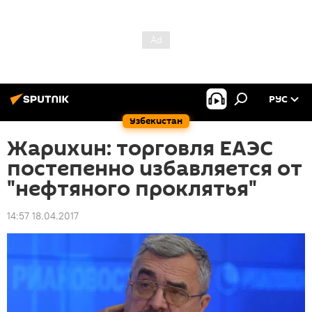
РУС
Узбекистан
Жарихин: торговля ЕАЭС
постепенно избавляется от
"нефтяного проклятья"
14:57 18.04.2017