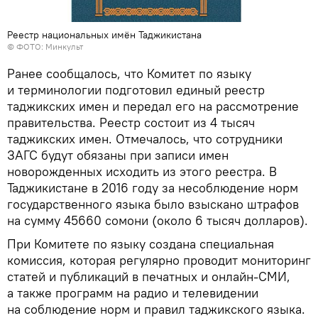
Реестр национальных имён Таджикистана
© ФОТО: Минкульт
Ранее сообщалось, что Комитет по языку
и терминологии подготовил единый реестр
таджикских имен и передал его на рассмотрение
правительства. Реестр состоит из 4 тысяч
таджикских имен. Отмечалось, что сотрудники
ЗАГС будут обязаны при записи имен
новорожденных исходить из этого реестра. В
Таджикистане в 2016 году за несоблюдение норм
государственного языка было взыскано штрафов
на сумму 45660 сомони (около 6 тысяч долларов).
При Комитете по языку создана специальная
комиссия, которая регулярно проводит мониторинг
статей и публикаций в печатных и онлайн-СМИ,
а также программ на радио и телевидении
на соблюдение норм и правил таджикского языка.