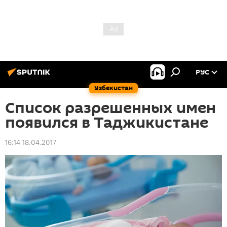
РУС
Узбекистан
Список разрешенных имен
появился в Таджикистане
16:14 18.04.2017