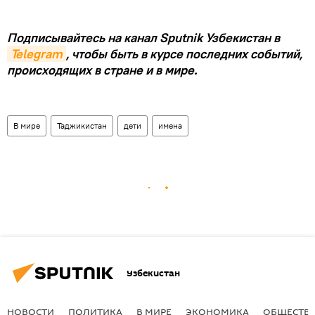
Подписывайтесь на канал Sputnik Узбекистан в
Telegram
, чтобы быть в курсе последних событий,
происходящих в стране и в мире.
В мире
Таджикистан
дети
имена
Узбекистан
НОВОСТИ
ПОЛИТИКА
В МИРЕ
ЭКОНОМИКА
ОБЩЕСТВ