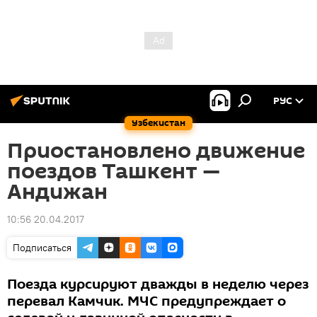
РУС
Узбекистан
Приостановлено движение
поездов Ташкент —
Андижан
10:56 20.04.2017
Подписаться
Поезда курсируют дважды в неделю через
перевал Камчик. МЧС предупреждает о