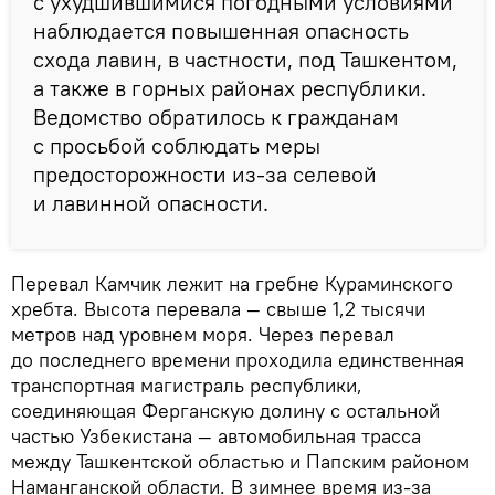
с ухудшившимися погодными условиями
наблюдается повышенная опасность
схода лавин, в частности, под Ташкентом,
а также в горных районах республики.
Ведомство обратилось к гражданам
с просьбой соблюдать меры
предосторожности из-за селевой
и лавинной опасности.
Перевал Камчик лежит на гребне Кураминского
хребта. Высота перевала — свыше 1,2 тысячи
метров над уровнем моря. Через перевал
до последнего времени проходила единственная
транспортная магистраль республики,
соединяющая Ферганскую долину с остальной
частью Узбекистана — автомобильная трасса
между Ташкентской областью и Папским районом
Наманганской области. В зимнее время из-за