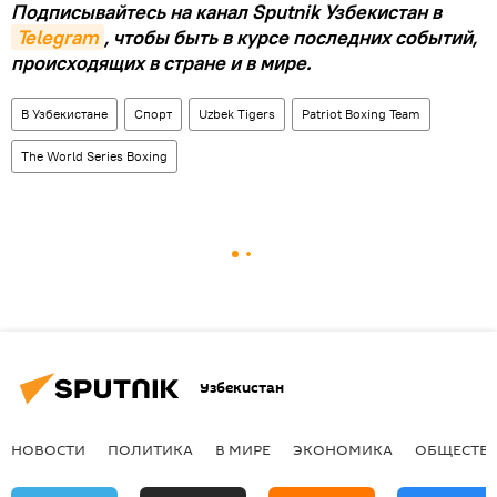
Подписывайтесь на канал Sputnik Узбекистан в
Telegram
, чтобы быть в курсе последних событий,
происходящих в стране и в мире.
В Узбекистане
Спорт
Uzbek Tigers
Patriot Boxing Team
The World Series Boxing
Узбекистан
НОВОСТИ
ПОЛИТИКА
В МИРЕ
ЭКОНОМИКА
ОБЩЕСТВ