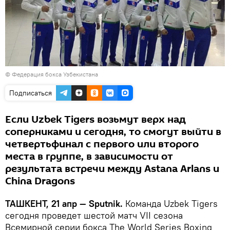
© Федерация бокса Узбекистана
Подписаться
Если Uzbek Tigers возьмут верх над
соперниками и сегодня, то смогут выйти в
четвертьфинал с первого или второго
места в группе, в зависимости от
результата встречи между Astana Arlans и
China Dragons
ТАШКЕНТ, 21 апр — Sputnik.
Команда Uzbek Tigers
сегодня проведет шестой матч VII сезона
Всемирной серии бокса The World Series Boxing