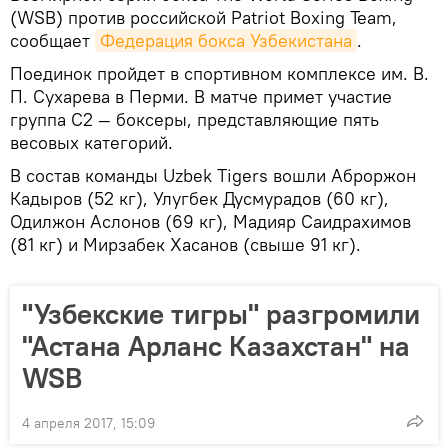
(WSB) против российской Patriot Boxing Team,
сообщает
Федерация бокса Узбекистана
.
Поединок пройдет в спортивном комплексе им. В.
П. Сухарева в Перми. В матче примет участие
группа С2 — боксеры, представляющие пять
весовых категорий.
В состав команды Uzbek Tigers вошли Аброржон
Кадыров (52 кг), Улугбек Дусмурадов (60 кг),
Одилжон Аслонов (69 кг), Мадияр Саидрахимов
(81 кг) и Мирзабек Хасанов (свыше 91 кг).
"Узбекские тигры" разгромили
"Астана Арланс Казахстан" на
WSB
4 апреля 2017, 15:09