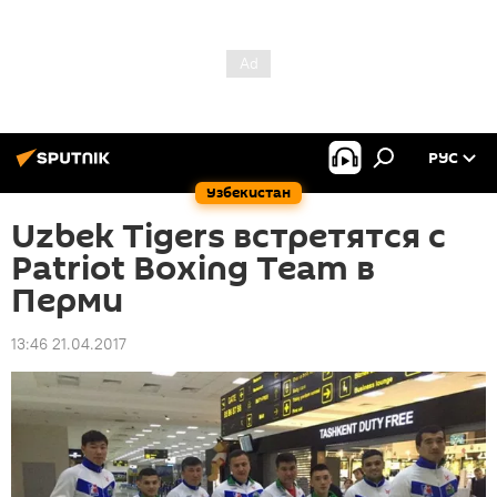
РУС
Узбекистан
Uzbek Tigers встретятся с
Patriot Boxing Team в
Перми
13:46 21.04.2017