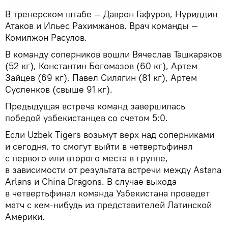
В тренерском штабе — Даврон Гафуров, Нуриддин
Атаков и Ильес Рахимжанов. Врач команды —
Комилжон Расулов.
В команду соперников вошли Вячеслав Ташкараков
(52 кг), Константин Богомазов (60 кг), Артем
Зайцев (69 кг), Павел Силягин (81 кг), Артем
Сусленков (свыше 91 кг).
Предыдущая встреча команд завершилась
победой узбекистанцев со счетом 5:0.
Если Uzbek Tigers возьмут верх над соперниками
и сегодня, то смогут выйти в четвертьфинал
с первого или второго места в группе,
в зависимости от результата встречи между Astana
Arlans и China Dragons. В случае выхода
в четвертьфинал команда Узбекистана проведет
матч с кем-нибудь из представителей Латинской
Америки.