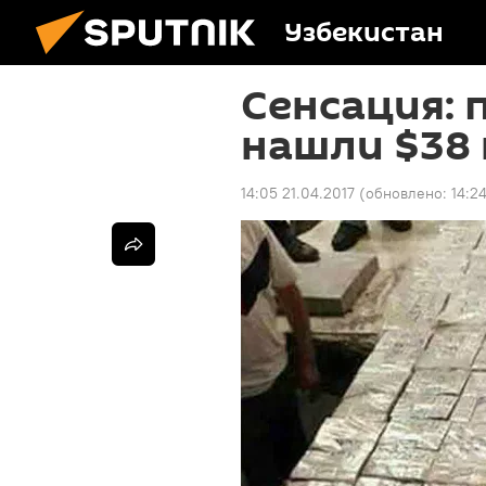
Узбекистан
Сенсация: 
нашли $38
14:05 21.04.2017
(обновлено:
14:2