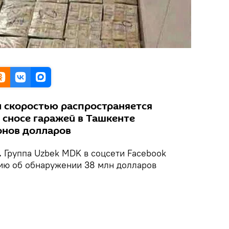
й скоростью распространяется
и сносе гаражей в Ташкенте
онов долларов
.
Группа Uzbek MDK в соцсети Facebook
ию об обнаружении 38 млн долларов